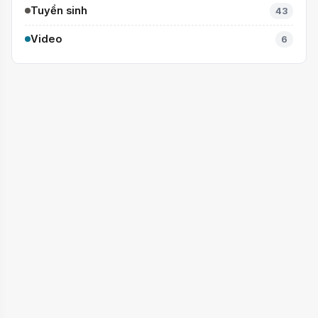
Tuyển sinh
43
Video
6