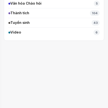
Văn hóa Chào hỏi
5
Thành tích
104
Tuyển sinh
43
Video
6