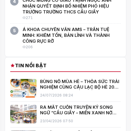
CHÚC MỪNG CÔ GIÁO TRỊNH NGỌC ÁNH
4
NHẬN QUYẾT ĐỊNH BỔ NHIỆM PHÓ HIỆU
TRƯỞNG TRƯỜNG THCS CẦU GIẤY
271
Á KHOA CHUYÊN VĂN AMS – TRẦN TUỆ
5
MINH: KHIÊM TỐN, BẢN LĨNH VÀ THÀNH
CÔNG RỰC RỠ
206
TIN NỔI BẬT
BÙNG NỔ MÙA HÈ – THỎA SỨC TRẢI
NGHIỆM CÙNG CÂU LẠC BỘ HÈ 2026
TRƯỜNG THCS CẦU GIẤY!
24/07/2026 08:24
RA MẮT CUỐN TRUYỆN KÝ SONG
NGỮ “CẦU GIẤY – MIỀN XANH NỞ
HOA”, KHÁNH THÀNH THƯ VIỆN MỞ,
23/04/2026 07:50
LAN TOẢ VĂN HOÁ ĐỌC