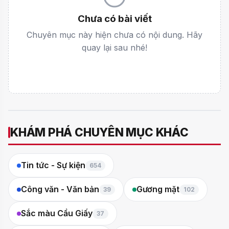
Chưa có bài viết
Chuyên mục này hiện chưa có nội dung. Hãy
quay lại sau nhé!
KHÁM PHÁ CHUYÊN MỤC KHÁC
Tin tức - Sự kiện
654
Công văn - Văn bản
Gương mặt
39
102
Sắc màu Cầu Giấy
37