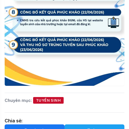
Chuyên mục:
TUYỂN SINH
Chia sẻ: