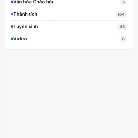
Văn hóa Chào hỏi
5
Thành tích
104
Tuyển sinh
43
Video
6