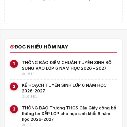
ĐỌC NHIỀU HÔM NAY
THÔNG BÁO ĐIỂM CHUẨN TUYỂN SINH BỔ
1
SUNG VÀO LỚP 6 NĂM HỌC 2026 - 2027
1.511
KẾ HOẠCH TUYỂN SINH LỚP 6 NĂM HỌC
2
2026-2027
16.381
THÔNG BÁO Trường THCS Cầu Giấy công bố
3
thông tin XẾP LỚP cho học sinh khối 6 năm
học 2026–2027
131