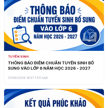
TUYỂN SINH
THÔNG BÁO ĐIỂM CHUẨN TUYỂN SINH BỔ
SUNG VÀO LỚP 6 NĂM HỌC 2026 - 2027
21/06/2026 18:57
·
1.511 lượt