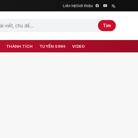
Liên hệ
Giới thiệu
Tìm
THÀNH TÍCH
TUYỂN SINH
VIDEO