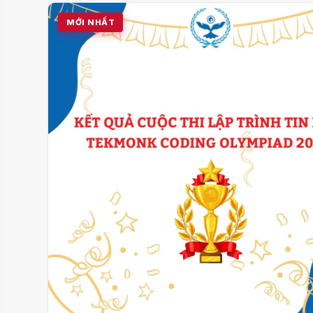
MỚI NHẤT