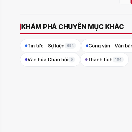
KHÁM PHÁ CHUYÊN MỤC KHÁC
Tin tức - Sự kiện
Công văn - Văn bả
654
Văn hóa Chào hỏi
Thành tích
5
104