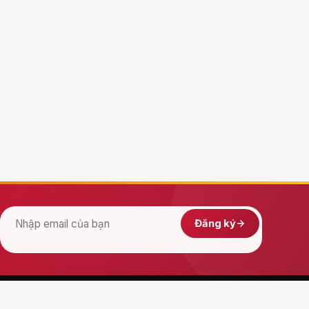
Đăng ký