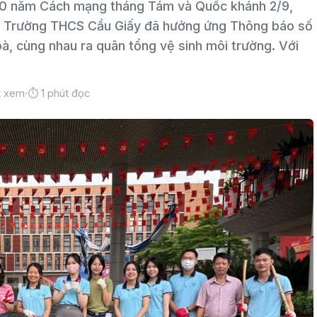
80 năm Cách mạng tháng Tám và Quốc khánh 2/9,
iên Trường THCS Cầu Giấy đã hưởng ứng Thông báo số
 cùng nhau ra quân tổng vệ sinh môi trường. Với
t xem
·
⏱ 1 phút đọc