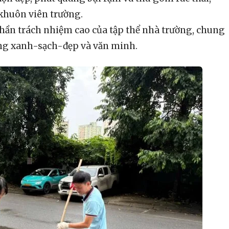
khuôn viên trường.
 thần trách nhiệm cao của tập thể nhà trường, chung
ng xanh-sạch-đẹp và văn minh.