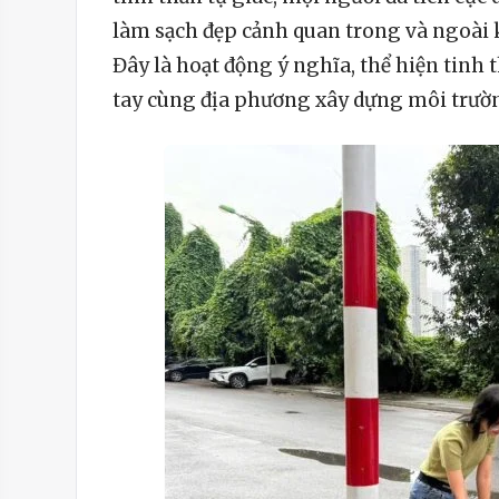
làm sạch đẹp cảnh quan trong và ngoài 
Đây là hoạt động ý nghĩa, thể hiện tinh
tay cùng địa phương xây dựng môi trườ