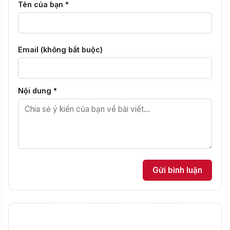
Tên của bạn *
Email (không bắt buộc)
Nội dung *
Gửi bình luận