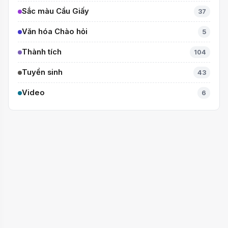
Sắc màu Cầu Giấy
37
Văn hóa Chào hỏi
5
Thành tích
104
Tuyển sinh
43
Video
6