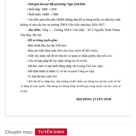
Chuyên mục:
TUYỂN SINH