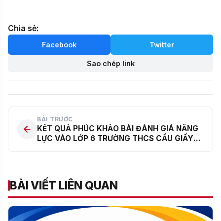
Chia sẻ:
Facebook
Twitter
Sao chép link
BÀI TRƯỚC
KẾT QUẢ PHÚC KHẢO BÀI ĐÁNH GIÁ NĂNG
LỰC VÀO LỚP 6 TRƯỜNG THCS CẦU GIẤY
NĂM HỌC 2026 – 2027
BÀI VIẾT LIÊN QUAN