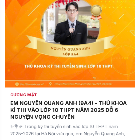
GƯƠNG MẶT
EM NGUYỄN QUANG ANH (9A4) – THỦ KHOA
KÌ THI VÀO LỚP 10 THPT NĂM 2025 ĐỖ 6
NGUYỆN VỌNG CHUYÊN
✨💐🎉 Trong kỳ thi tuyển sinh vào lớp 10 THPT năm
2025-2026 tại Hà Nội vừa qua, em Nguyễn Quang Anh,