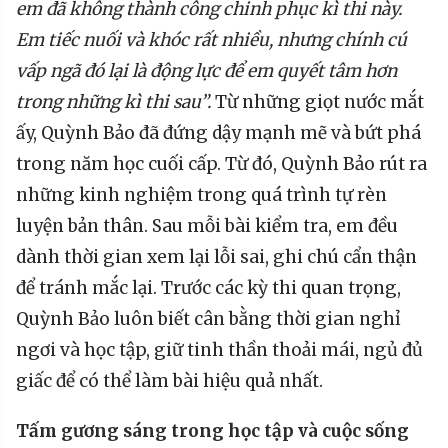
em đã không thành công chinh phục kì thi này.
Em
tiếc nuối và khóc rất nhiều, nhưng chính cú
vấp ngã
đó lại là động lực để em quyết tâm hơn
trong những k
ì thi sau”
.
Từ những giọt nước mắt
ấy, Quỳnh Bảo đã đứng dậy mạnh mẽ và bứt phá
trong năm học cuối cấp. Từ đó, Quỳnh Bảo rút ra
những kinh nghiệm trong quá trình tự rèn
luyện bản thân. Sau mỗi bài kiểm tra, em đều
dành thời gian xem lại lỗi sai, ghi chú cẩn thận
để tránh mắc lại. Trước các kỳ thi quan trọng,
Quỳnh Bảo luôn biết cân bằng thời gian nghỉ
ngơi và học tập, giữ tinh thần thoải mái, ngủ đủ
giấc để có thể làm bài hiệu quả nhất.
Tấm gương sáng trong học tập và cuộc sống