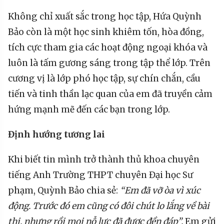
Không chỉ xuất sắc trong học tập, Hứa Quỳnh
Bảo còn là một học sinh khiêm tốn, hòa đồng,
tích cực tham gia các hoạt động ngoại khóa và
luôn là tấm gương sáng trong tập thể lớp. Trên
cương vị là lớp phó học tập, sự chín chắn, cầu
tiến và tinh thần lạc quan của em đã truyền cảm
hứng mạnh mẽ đến các bạn trong lớp.
Định hướng tương lai
Khi biết tin mình trở thành thủ khoa chuyên
tiếng Anh Trường THPT chuyên Đại học Sư
phạm, Quỳnh Bảo chia sẻ:
“Em đã vỡ òa vì xúc
động. Trước đó em cũng có đôi chút lo lắng về bài
thi, nhưng rồi mọi nỗ lực đã được đền đáp”
.
Em gửi