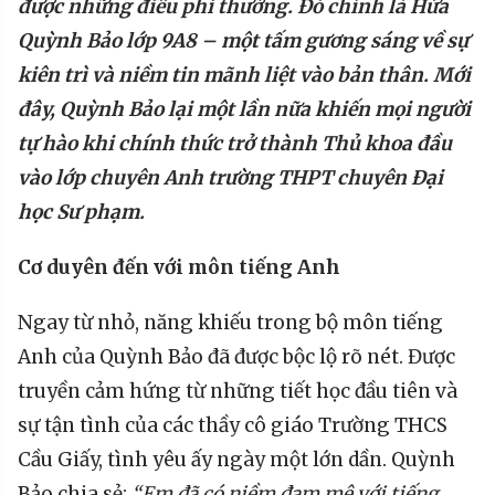
được những điều phi thường. Đó chính là Hứa
Quỳnh Bảo lớp
9A8 – một tấm gương sáng
về sự
kiên trì và niềm tin mãnh liệt vào bản thân. Mới
đây, Quỳnh Bảo lại một lần nữa khiến mọi người
tự hào khi chính thức trở thành Thủ khoa đầu
vào lớp chuyên Anh trường THPT chuyên Đại
học Sư phạm
.
Cơ duyên đến với môn tiếng Anh
Ngay từ nhỏ, năng khiếu trong bộ môn tiếng
Anh của Quỳnh Bảo đã được bộc lộ rõ nét. Được
truyền cảm hứng từ những tiết học đầu tiên và
sự tận tình của các thầy cô giáo Trường THCS
Cầu Giấy, tình yêu ấy ngày một lớn dần. Quỳnh
Bảo chia sẻ:
“Em đã có niềm đam mê với tiếng