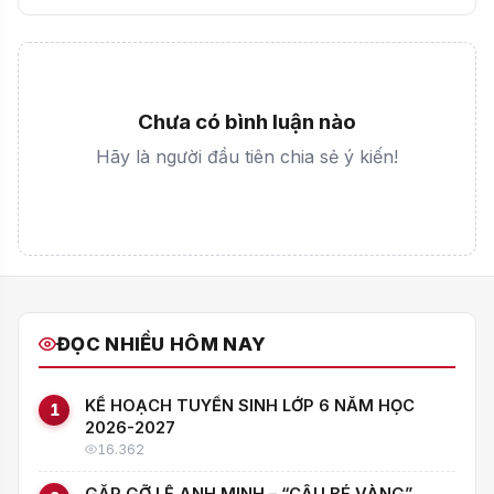
Chưa có bình luận nào
Hãy là người đầu tiên chia sẻ ý kiến!
ĐỌC NHIỀU HÔM NAY
KẾ HOẠCH TUYỂN SINH LỚP 6 NĂM HỌC
1
2026-2027
16.362