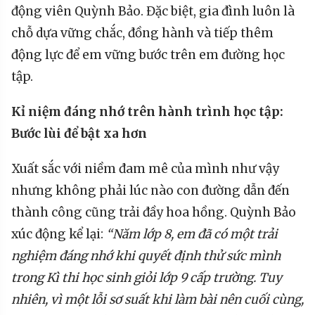
động viên Quỳnh Bảo. Đặc biệt, gia đình luôn là
chỗ dựa vững chắc, đồng hành và tiếp thêm
động lực để em vững bước trên em đường học
tập.
Kỉ niệm đáng nhớ trên hành trình học tập:
Bước lùi để bật xa hơn
Xuất sắc với niềm đam mê của mình như vậy
nhưng không phải lúc nào con đường dẫn đến
thành công cũng trải đầy hoa hồng. Quỳnh Bảo
xúc động kể lại:
“Năm lớp 8, em đã có
một trải
nghiệm đáng nhớ khi quyết định thử sức mình
trong Kì thi học sinh giỏi lớp 9 cấp trường. Tuy
nhiên, vì một lỗi sơ suất khi làm bài
nên cuối cùng,