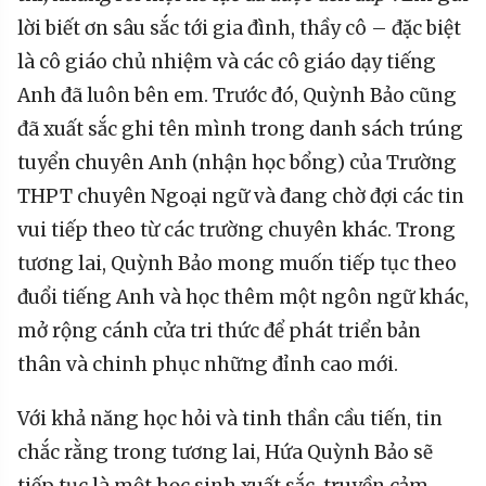
lời biết ơn sâu sắc tới gia đình, thầy cô – đặc biệt
là cô giáo chủ nhiệm và các cô giáo dạy tiếng
Anh đã luôn bên em. Trước đó, Quỳnh Bảo cũng
đã xuất sắc ghi tên mình trong danh sách trúng
tuyển chuyên Anh (nhận học bổng) của Trường
THPT chuyên Ngoại ngữ và đang chờ đợi các tin
vui tiếp theo từ các trường chuyên khác. Trong
tương lai, Quỳnh Bảo mong muốn tiếp tục theo
đuổi tiếng Anh và học thêm một ngôn ngữ khác,
mở rộng cánh cửa tri thức để phát triển bản
thân và chinh phục những đỉnh cao mới.
Với khả năng học hỏi và tinh thần cầu tiến, tin
chắc rằng trong tương lai, Hứa Quỳnh Bảo sẽ
tiếp tục là một học sinh xuất sắc, truyền cảm