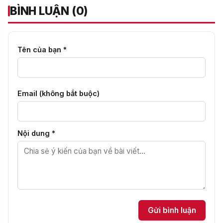
BÌNH LUẬN (0)
Tên của bạn *
Email (không bắt buộc)
Nội dung *
Gửi bình luận