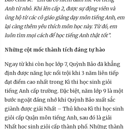
Anh từ nhỏ. Khi lên cấp 2, được sự động viên và
ủng hộ từ các
cô giáo
giảng dạy môn tiếng Anh, em
lại càng thêm yêu thích môn học này. Từ đó, em
luôn tìm mọi cách để học tiếng Anh thật tốt”
.
Những cột mốc thành tích đáng tự hào
Ngay từ khi còn học lớp 7, Quỳnh Bảo đã khẳng
định được năng lực nổi trội khi 3 năm liên tiếp
đạt điểm cao nhất trong Kì thi học sinh giỏi
tiếng Anh cấp trường. Đặc biệt, năm lớp 9 là một
bước ngoặt đáng nhớ khi Quỳnh Bảo xuất sắc
giành được giải Nhất – Thủ khoa Kì thi học sinh
giỏi cấp Quận môn tiếng Anh, sau đó là giải
Nhất học sinh giỏi cấp thành phố. Những thành