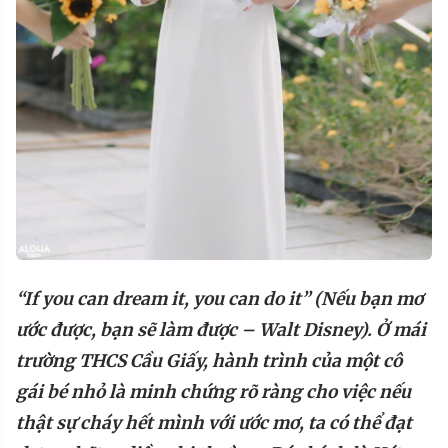
“If you can dream it, you can do it” (Nếu bạn mơ
ước được, bạn sẽ làm được – Walt Disney). Ở mái
trường THCS Cầu Giấy, hành trình của một cô
gái bé
nhỏ là minh chứng rõ ràng cho việc nếu
thật sự cháy hết mình với ước mơ, ta có thể đạt