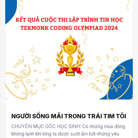
NGƯỜI SỐNG MÃI TRONG TRÁI TIM TÔI
CHUYÊN MỤC GÓC HỌC SINH: Có những mùa đông
không lạnh khi lòng ta được sưởi ấm bởi những yêu