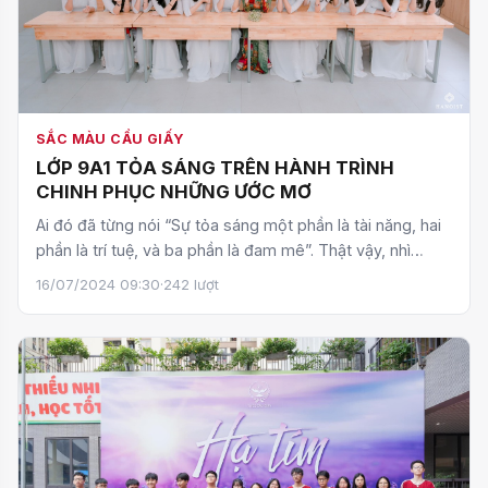
SẮC MÀU CẦU GIẤY
LỚP 9A1 TỎA SÁNG TRÊN HÀNH TRÌNH
CHINH PHỤC NHỮNG ƯỚC MƠ
Ai đó đã từng nói “Sự tỏa sáng một phần là tài năng, hai
phần là trí tuệ, và ba phần là đam mê”. Thật vậy, nhì…
16/07/2024 09:30
·
242 lượt