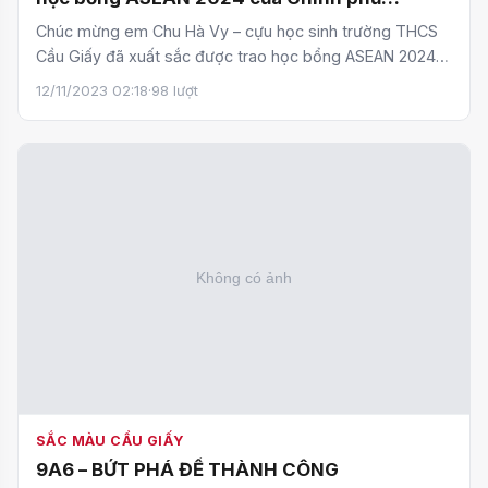
Singapore !
Chúc mừng em Chu Hà Vy – cựu học sinh trường THCS
Cầu Giấy đã xuất sắc được trao học bổng ASEAN 2024
của Chính…
12/11/2023 02:18
·
98 lượt
SẮC MÀU CẦU GIẤY
9A6 – BỨT PHÁ ĐỂ THÀNH CÔNG