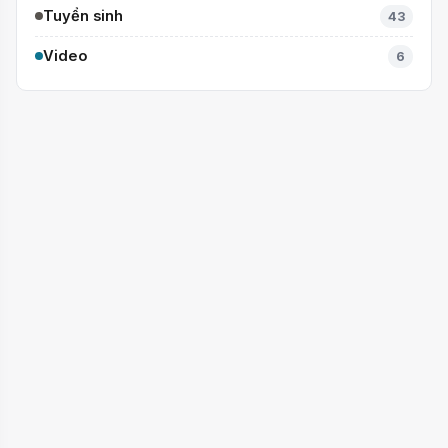
Tuyển sinh
43
Video
6