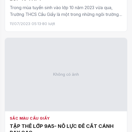
Trong mùa tuyển sinh vào lớp 10 năm 2023 vừa qua,
Trường THCS Cầu Giấy là một trong những ngôi trường
có nhiều…
11/07/2023 05:13
·
80 lượt
SẮC MÀU CẦU GIẤY
TẬP THỂ LỚP 9A5- NỖ LỰC ĐỂ CẤT CÁNH