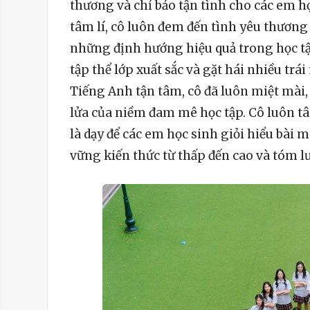
thương và chỉ bảo tận tình cho các em h
tâm lí, cô luôn đem đến tình yêu thương t
những định hướng hiệu quả trong học tập
tập thể lớp xuất sắc và gặt hái nhiều trá
Tiếng Anh tận tâm, cô đã luôn miệt mài,
lửa của niềm đam mê học tập. Cô luôn t
là dạy để các em học sinh giỏi hiểu bài 
vững kiến thức từ thấp đến cao và tóm l