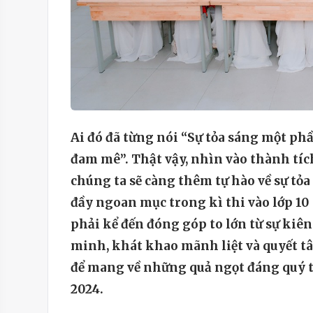
Ai đó đã từng nói “Sự tỏa sáng một phần
đam mê”. Thật vậy, nhìn vào thành tí
chúng ta sẽ càng thêm tự hào về sự tỏ
đầy ngoan mục trong kì thi vào lớp 10
phải kể đến đóng góp to lớn từ sự kiên 
minh, khát khao mãnh liệt và quyết tâ
để mang về những quả ngọt đáng quý 
2024.