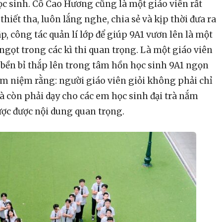
ọc sinh. Cô Cao Hương cũng là một giáo viên rất
hiết tha, luôn lắng nghe, chia sẻ và kịp thời đưa ra
, công tác quản lí lớp để giúp 9A1 vươn lên là một
i ngọt trong các kì thi quan trọng. Là một giáo viên
 bền bỉ thắp lên trong tâm hồn học sinh 9A1 ngọn
âm niệm rằng: người giáo viên giỏi không phải chỉ
mà còn phải dạy cho các em học sinh đại trà nắm
ược được nội dung quan trọng.