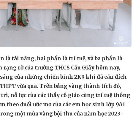
 là tài năng, hai phần là trí tuệ, và ba phần là
ch rạng rỡ của trường THCS Cầu Giấy hôm nay,
a sáng của những chiến binh 2K9 khi đã cán đích
 THPT vừa qua. Trên bảng vàng thành tích đó,
trì, nỗ lực của các thầy cô giáo cùng trí tuệ thông
m theo đuổi ước mơ của các em học sinh lớp 9A1
trong một mùa vàng bội thu của năm học 2023-