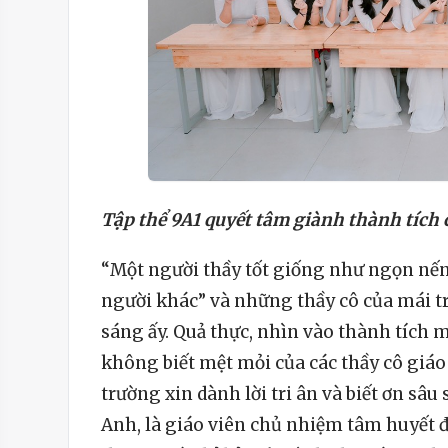
Tập thể 9A1 quyết tâm giành thành tích c
“Một người thầy tốt giống như ngọn nế
người khác” và những thầy cô của mái 
sáng ấy. Quả thực, nhìn vào thành tích 
không biết mệt mỏi của các thầy cô giáo 
trường xin dành lời tri ân và biết ơn sâ
Anh, là giáo viên chủ nhiệm tâm huyết đ