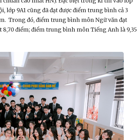
chuẩn cao nhất HN). Đặc biệt trong kì thi vào lớp
i, lớp 9A1 cũng đã đạt được điểm trung bình cả 3
ểm. Trong đó, điểm trung bình môn Ngữ văn đạt
t 8,70 điểm; điểm trung bình môn Tiếng Anh là 9,35