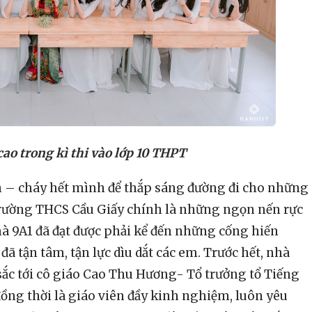
ao trong kì thi vào lớp 10 THPT
n – cháy hết mình để thắp sáng đường đi cho những
trường THCS Cầu Giấy chính là những ngọn nến rực
mà 9A1 đã đạt được phải kể đến những cống hiến
đã tận tâm, tận lực dìu dắt các em. Trước hết, nhà
u sắc tới cô giáo Cao Thu Hương- Tổ trưởng tổ Tiếng
ồng thời là giáo viên đầy kinh nghiệm, luôn yêu