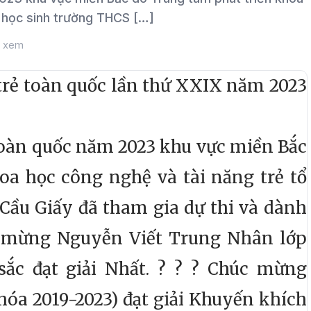
, học sinh trường THCS […]
t xem
c trẻ toàn quốc lần thứ XXIX năm 2023
 toàn quốc năm 2023 khu vực miền Bắc
oa học công nghệ và tài năng trẻ tổ
Cầu Giấy đã tham gia dự thi và dành
mừng Nguyễn Viết Trung Nhân lớp
sắc đạt giải Nhất. ?
?
?
Chúc mừng
óa 2019-2023) đạt giải Khuyến khích