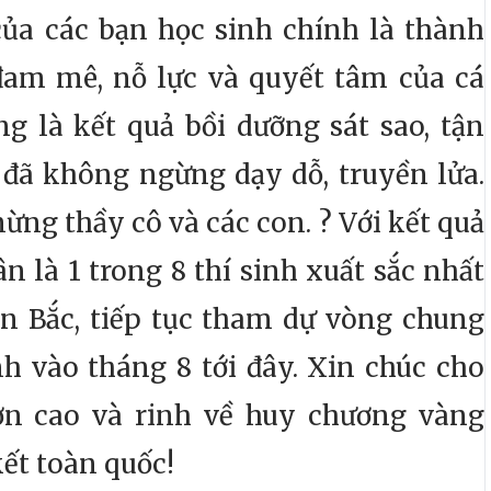
của các bạn học sinh chính là thành
am mê, nỗ lực và quyết tâm của cá
g là kết quả bồi dưỡng sát sao, tận
 đã không ngừng dạy dỗ, truyền lửa.
ừng thầy cô và các con.
?
Với kết quả
 là 1 trong 8 thí sinh xuất sắc nhất
n Bắc, tiếp tục tham dự vòng chung
h vào tháng 8 tới đây. Xin chúc cho
ơn cao và rinh về huy chương vàng
ết toàn quốc!