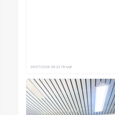
29/07/2026 09:23
·
78 lượt