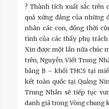
?
Thành tích xuất sắc trên 
quả xứng đáng của những đ
nhân các con, đồng thời cũn
tình của các thầy phụ trách
Xin được một lần nữa chúc m
trên, Nguyễn Viết Trung Nhân
bảng B – khối THCS tại miề
kết toàn quốc tại Quảng Nin
Trung Nhân sẽ tiếp tục vư
danh giá trong Vòng chung k