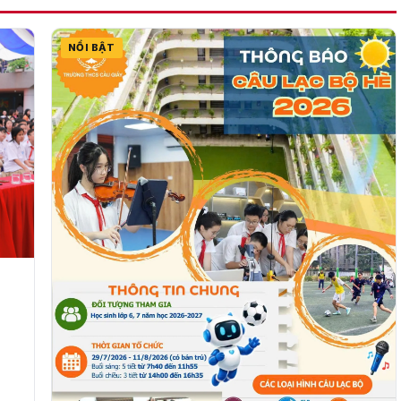
NỔI BẬT