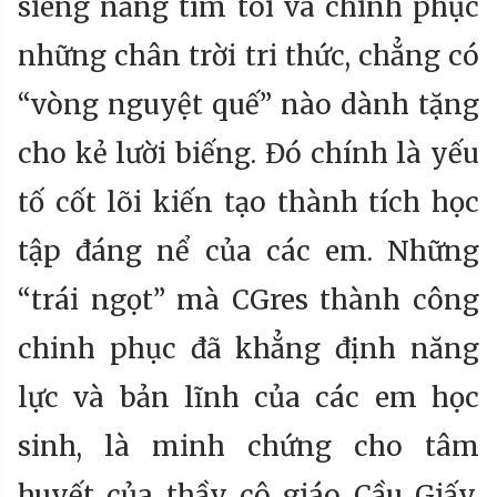
siêng năng tìm tòi và chinh phục
những chân trời tri thức, chẳng có
“vòng nguyệt quế” nào dành tặng
cho kẻ lười biếng. Đó chính là yếu
tố cốt lõi kiến tạo thành tích học
tập đáng nể của các em. Những
“trái ngọt” mà CGres thành công
chinh phục đã khẳng định năng
lực và bản lĩnh của các em học
sinh, là minh chứng cho tâm
huyết của thầy cô giáo Cầu Giấy.