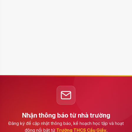
Nhận thông báo từ nhà trường
Đăng ký để cập nhật thông báo, kế hoạch học tập và hoạt
động nổi bật từ
Trường THCS Cầu Giấy
.