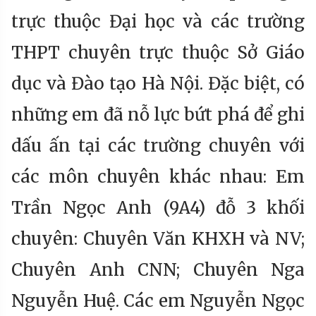
trực thuộc Đại học và các trường
THPT chuyên trực thuộc Sở Giáo
dục và Đào tạo Hà Nội. Đặc biệt, có
những em đã nỗ lực bứt phá để ghi
dấu ấn tại các trường chuyên với
các môn chuyên khác nhau: Em
Trần Ngọc Anh (9A4) đỗ 3 khối
chuyên: Chuyên Văn KHXH và NV;
Chuyên Anh CNN; Chuyên Nga
Nguyễn Huệ. Các em Nguyễn Ngọc