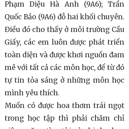
Phạm Diệu Hà Anh (9A6); Trần
Quốc Bảo (9A6) đỗ hai khối chuyên.
Điều đó cho thấy ở môi trường Cầu
Giấy, các em luôn được phát triển
toàn diện và được khơi nguồn đam
mê với tất cả các môn học, để từ đó
tự tin tỏa sáng ở những môn học
mình yêu thích.
Muốn có được hoa thơm trái ngọt
trong học tập thì phải chăm chỉ