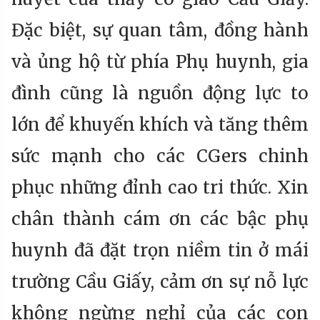
Đặc biệt, sự quan tâm, đồng hành
và ủng hộ từ phía Phụ huynh, gia
đình cũng là nguồn động lực to
lớn để khuyến khích và tăng thêm
sức mạnh cho các CGers chinh
phục những đỉnh cao tri thức. Xin
chân thành cám ơn các bậc phụ
huynh đã đặt trọn niềm tin ở mái
trường Cầu Giấy, cảm ơn sự nỗ lực
không ngừng nghỉ của các con