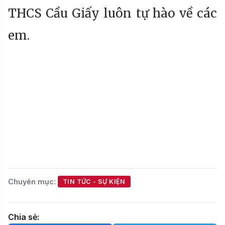
THCS Cầu Giấy luôn tự hào về các
em.
Chuyên mục:
TIN TỨC - SỰ KIỆN
Chia sẻ: