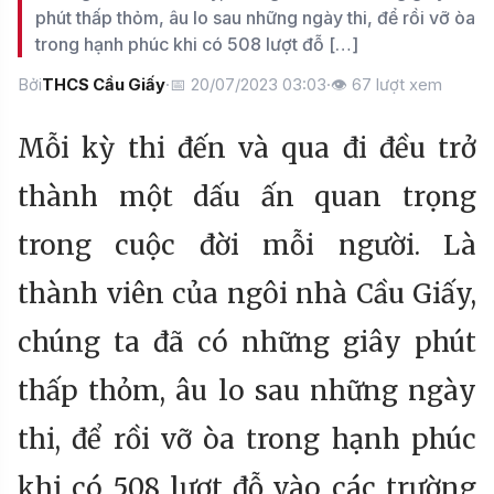
phút thấp thỏm, âu lo sau những ngày thi, để rồi vỡ òa
trong hạnh phúc khi có 508 lượt đỗ […]
Bởi
THCS Cầu Giấy
·
📅 20/07/2023 03:03
·
👁
67
lượt xem
Mỗi kỳ thi đến và qua đi đều trở
thành một dấu ấn quan trọng
trong cuộc đời mỗi người. Là
thành viên của ngôi nhà Cầu Giấy,
chúng ta đã có những giây phút
thấp thỏm, âu lo sau những ngày
thi, để rồi vỡ òa trong hạnh phúc
khi có 508 lượt đỗ vào các trường