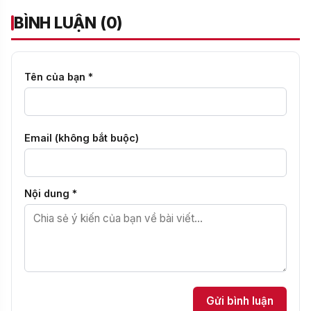
BÌNH LUẬN (0)
Tên của bạn *
Email (không bắt buộc)
Nội dung *
Gửi bình luận