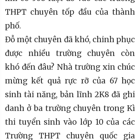
THPT chuyên tốp đầu của thành
phố.
Đỗ một chuyên đã khó, chinh phục
được nhiều trường chuyên còn
khó đến đâu? Nhà trường xin chúc
mừng kết quả rực rỡ của 67 học
sinh tài năng, bản lĩnh 2K8 đã ghi
danh ở ba trường chuyên trong Kì
thi tuyển sinh vào lớp 10 của các
Trường THPT chuyên quốc gia