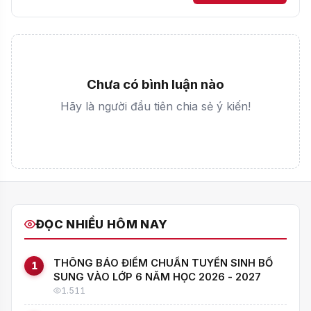
Chưa có bình luận nào
Hãy là người đầu tiên chia sẻ ý kiến!
ĐỌC NHIỀU HÔM NAY
THÔNG BÁO ĐIỂM CHUẨN TUYỂN SINH BỔ
1
SUNG VÀO LỚP 6 NĂM HỌC 2026 - 2027
1.511