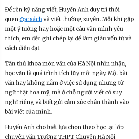
Để rèn kỹ năng viết, Huyền Anh duy trì thói
quen
đọc sách
và viết thường xuyên. Mỗi khi gặp
một ý tưởng hay hoặc một câu văn mình yêu
thích, em đều ghi chép lại để làm giàu vốn từ và
cách diễn đạt.
Tân thủ khoa môn văn của Hà Nội nhìn nhận,
học văn là quá trình tích lũy mỗi ngày. Một bài
văn hay không nằm ở việc sử dụng những từ
ngữ thật hoa mỹ, mà ở chỗ người viết có suy
nghĩ riêng và biết gửi cảm xúc chân thành vào
bài viết của mình.
Huyền Anh cho biết lựa chọn theo học tại lớp
chuyên văn Trường THPT Chuyên Hà Nội -