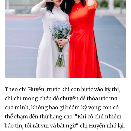
Theo chị Huyền, trước khi con bước vào kỳ thi,
chị chỉ mong cháu đỗ chuyên để thỏa ước mơ
của mình, không bao giờ dám kỳ vọng con có
thể chạm đến thứ hạng cao. “Khi cô chủ nhiệm
báo tin, tôi rất vui và bất ngờ”, chị Huyền nhớ lại.