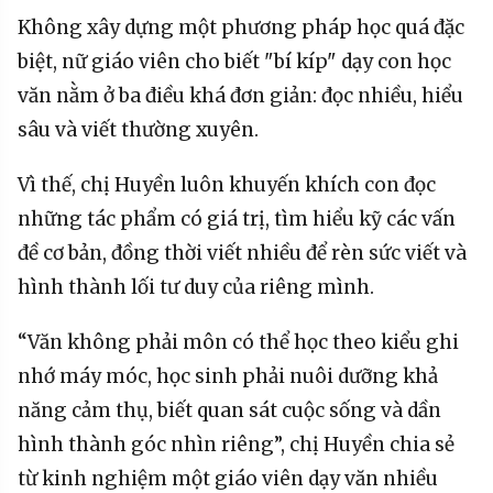
Không xây dựng một phương pháp học quá đặc
biệt, nữ giáo viên cho biết "bí kíp" dạy con học
văn nằm ở ba điều khá đơn giản: đọc nhiều, hiểu
sâu và viết thường xuyên.
Vì thế, chị Huyền luôn khuyến khích con đọc
những tác phẩm có giá trị, tìm hiểu kỹ các vấn
đề cơ bản, đồng thời viết nhiều để rèn sức viết và
hình thành lối tư duy của riêng mình.
“Văn không phải môn có thể học theo kiểu ghi
nhớ máy móc, học sinh phải nuôi dưỡng khả
năng cảm thụ, biết quan sát cuộc sống và dần
hình thành góc nhìn riêng”, chị Huyền chia sẻ
từ kinh nghiệm một giáo viên dạy văn nhiều