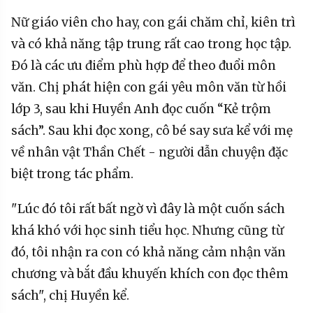
Nữ giáo viên cho hay, con gái chăm chỉ, kiên trì
và có khả năng tập trung rất cao trong học tập.
Đó là các ưu điểm phù hợp để theo đuổi môn
văn. Chị phát hiện con gái yêu môn văn từ hồi
lớp 3, sau khi Huyền Anh đọc cuốn “Kẻ trộm
sách”. Sau khi đọc xong, cô bé say sưa kể với mẹ
về nhân vật Thần Chết - người dẫn chuyện đặc
biệt trong tác phẩm.
"Lúc đó tôi rất bất ngờ vì đây là một cuốn sách
khá khó với học sinh tiểu học. Nhưng cũng từ
đó, tôi nhận ra con có khả năng cảm nhận văn
chương và bắt đầu khuyến khích con đọc thêm
sách", chị Huyền kể.