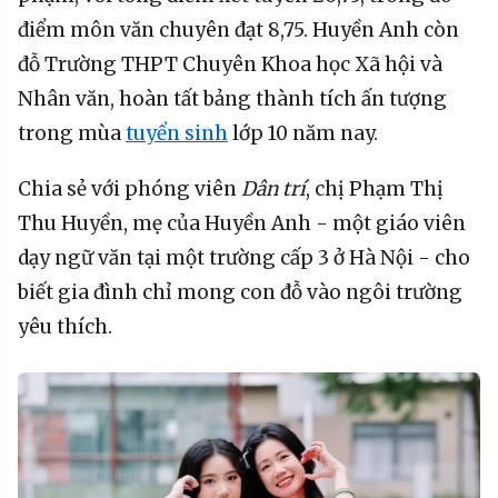
điểm môn văn chuyên đạt 8,75. Huyền Anh còn
đỗ Trường THPT Chuyên Khoa học Xã hội và
Nhân văn, hoàn tất bảng thành tích ấn tượng
trong mùa
tuyển sinh
lớp 10 năm nay.
Chia sẻ với phóng viên
Dân trí
, chị Phạm Thị
Thu Huyền, mẹ của Huyền Anh - một giáo viên
dạy ngữ văn tại một trường cấp 3 ở Hà Nội - cho
biết gia đình chỉ mong con đỗ vào ngôi trường
yêu thích.