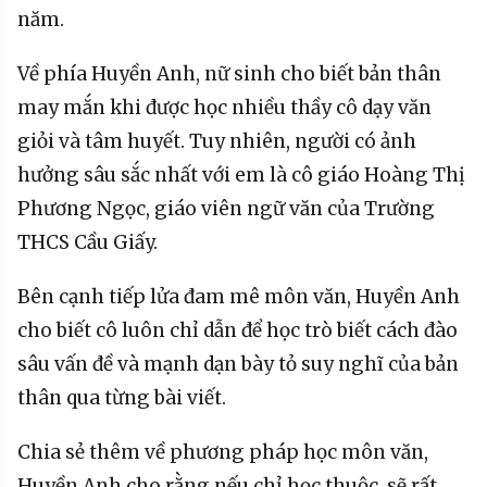
năm.
Về phía Huyền Anh, nữ sinh cho biết bản thân
may mắn khi được học nhiều thầy cô dạy văn
giỏi và tâm huyết. Tuy nhiên, người có ảnh
hưởng sâu sắc nhất với em là cô giáo Hoàng Thị
Phương Ngọc, giáo viên ngữ văn của Trường
THCS Cầu Giấy.
Bên cạnh tiếp lửa đam mê môn văn, Huyền Anh
cho biết cô luôn chỉ dẫn để học trò biết cách đào
sâu vấn đề và mạnh dạn bày tỏ suy nghĩ của bản
thân qua từng bài viết.
Chia sẻ thêm về phương pháp học môn văn,
Huyền Anh cho rằng nếu chỉ học thuộc, sẽ rất