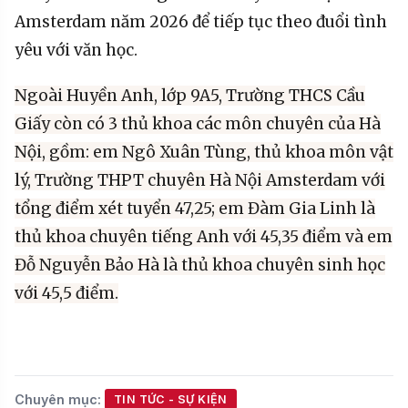
Amsterdam năm 2026 để tiếp tục theo đuổi tình
yêu với văn học.
Ngoài Huyền Anh, lớp 9A5, Trường THCS Cầu
Giấy còn có 3 thủ khoa các môn chuyên của Hà
Nội, gồm: em Ngô Xuân Tùng, thủ khoa môn vật
lý, Trường THPT chuyên Hà Nội Amsterdam với
tổng điểm xét tuyển 47,25; em Đàm Gia Linh là
thủ khoa chuyên tiếng Anh với 45,35 điểm và em
Đỗ Nguyễn Bảo Hà là thủ khoa chuyên sinh học
với 45,5 điểm.
Chuyên mục:
TIN TỨC - SỰ KIỆN