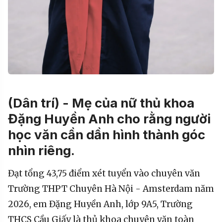
(Dân trí) - Mẹ của nữ thủ khoa
Đặng Huyền Anh cho rằng người
học văn cần dần hình thành góc
nhìn riêng.
Đạt tổng 43,75 điểm xét tuyển vào chuyên văn
Trường THPT Chuyên Hà Nội - Amsterdam năm
2026, em Đặng Huyền Anh, lớp 9A5, Trường
THCS Cầu Giấy là thủ khoa chuyên văn toàn