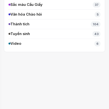
Sắc màu Cầu Giấy
37
Văn hóa Chào hỏi
5
Thành tích
104
Tuyển sinh
43
Video
6