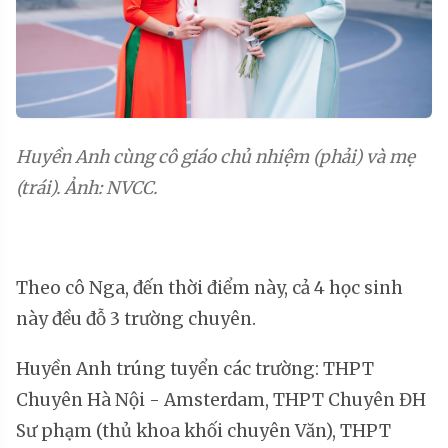
Huyền Anh cùng cô giáo chủ nhiệm (phải) và mẹ
(trái). Ảnh: NVCC.
Theo cô Nga, đến thời điểm này, cả 4 học sinh
này đều đỗ 3 trường chuyên.
Huyền Anh trúng tuyển các trường: THPT
Chuyên Hà Nội - Amsterdam, THPT Chuyên ĐH
Sư phạm (thủ khoa khối chuyên Văn), THPT