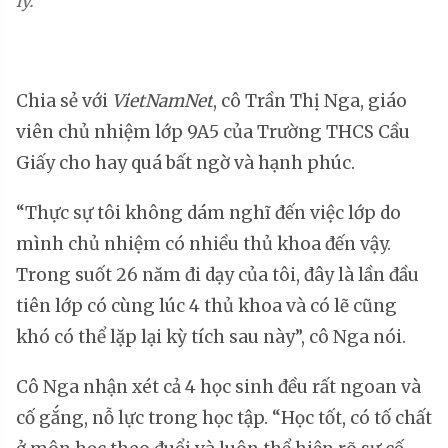
lý.
Chia sẻ với
VietNamNet
, cô Trần Thị Nga, giáo
viên chủ nhiệm lớp 9A5 của Trường THCS Cầu
Giấy cho hay quá bất ngờ và hạnh phúc.
“Thực sự tôi không dám nghĩ đến việc lớp do
mình chủ nhiệm có nhiều thủ khoa đến vậy.
Trong suốt 26 năm đi dạy của tôi, đây là lần đầu
tiên lớp có cùng lúc 4 thủ khoa và có lẽ cũng
khó có thể lặp lại kỳ tích sau này”, cô Nga nói.
Cô Nga nhận xét cả 4 học sinh đều rất ngoan và
cố gắng, nỗ lực trong học tập. “Học tốt, có tố chất