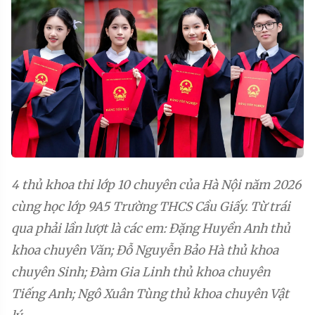
4 thủ khoa thi lớp 10 chuyên của Hà Nội năm 2026
cùng học lớp 9A5 Trường THCS Cầu Giấy. Từ trái
qua phải lần lượt là các em: Đặng Huyền Anh thủ
khoa chuyên Văn; Đỗ Nguyễn Bảo Hà thủ khoa
chuyên Sinh; Đàm Gia Linh thủ khoa chuyên
Tiếng Anh; Ngô Xuân Tùng thủ khoa chuyên Vật