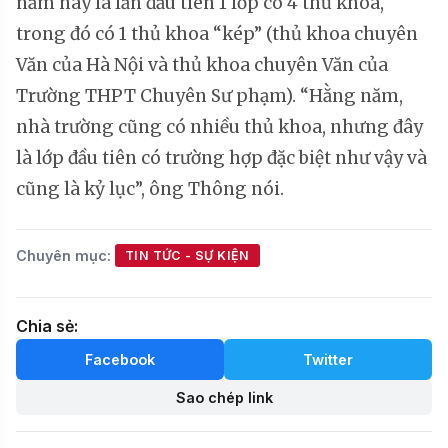
năm nay là lần đầu tiên 1 lớp có 4 thủ khoa,
trong đó có 1 thủ khoa “kép” (thủ khoa chuyên
Văn của Hà Nội và thủ khoa chuyên Văn của
Trường THPT Chuyên Sư phạm). “Hằng năm,
nhà trường cũng có nhiều thủ khoa, nhưng đây
là lớp đầu tiên có trường hợp đặc biệt như vậy và
cũng là kỷ lục”, ông Thông nói.
Chuyên mục:
TIN TỨC - SỰ KIỆN
Chia sẻ:
Facebook
Twitter
Sao chép link