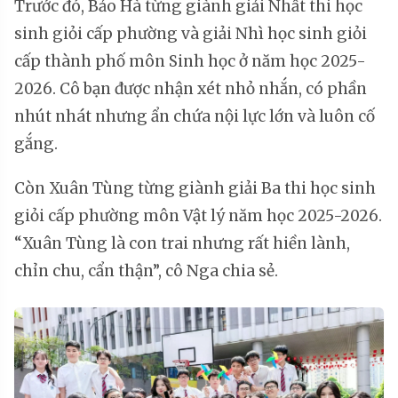
Trước đó, Bảo Hà từng giành giải Nhất thi học
sinh giỏi cấp phường và giải Nhì học sinh giỏi
cấp thành phố môn Sinh học ở năm học 2025-
2026. Cô bạn được nhận xét nhỏ nhắn, có phần
nhút nhát nhưng ẩn chứa nội lực lớn và luôn cố
gắng.
Còn Xuân Tùng từng giành giải Ba thi học sinh
giỏi cấp phường môn Vật lý năm học 2025-2026.
“Xuân Tùng là con trai nhưng rất hiền lành,
chỉn chu, cẩn thận”, cô Nga chia sẻ.