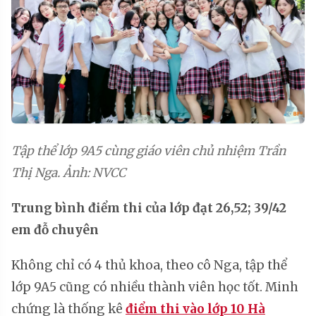
Tập thể lớp 9A5 cùng giáo viên chủ nhiệm Trần
Thị Nga. Ảnh: NVCC
Trung bình điểm thi của lớp đạt 26,52; 39/42
em đỗ chuyên
Không chỉ có 4 thủ khoa, theo cô Nga, tập thể
lớp 9A5 cũng có nhiều thành viên học tốt. Minh
chứng là thống kê
điểm thi vào lớp 10 Hà