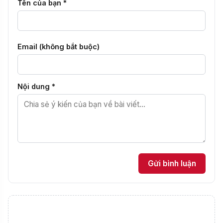
Tên của bạn *
Email (không bắt buộc)
Nội dung *
Gửi bình luận