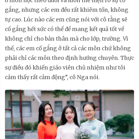
ở môn học theo đuổi và luôn thể hiện rõ sự cố
gắng, nhưng các em đều rất khiêm tốn, không
tự cao. Lúc nào các em cũng nói với cô rằng sẽ
cố gắng hết sức có thể để mang kết quả tốt về
không chỉ cho bản thân mà cho lớp, trường. Vì
thế, các em cố gắng ở tất cả các môn chứ không
phải chỉ các môn theo định hướng chuyên. Thực
sự điều đó khiến giáo viên chủ nhiệm như tôi
cảm thấy rất cảm động”, cô Nga nói.