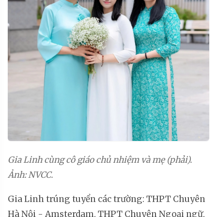
Gia Linh cùng cô giáo chủ nhiệm và mẹ (phải).
Ảnh: NVCC.
Gia Linh trúng tuyển các trường: THPT Chuyên
Hà Nội - Amsterdam, THPT Chuyên Ngoại ngữ,