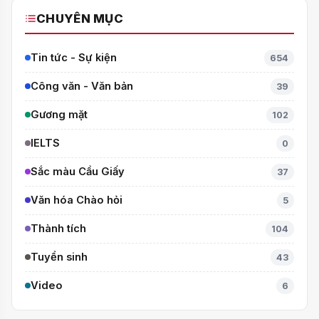
CHUYÊN MỤC
Tin tức - Sự kiện
654
Công văn - Văn bản
39
Gương mặt
102
IELTS
0
Sắc màu Cầu Giấy
37
Văn hóa Chào hỏi
5
Thành tích
104
Tuyển sinh
43
Video
6