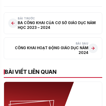
BÀI TRƯỚC
BA CÔNG KHAI CỦA CƠ SỞ GIÁO DỤC NĂM
HỌC 2023 – 2024
BÀI SAU
CÔNG KHAI HOẠT ĐỘNG GIÁO DỤC NĂM
2024
BÀI VIẾT LIÊN QUAN