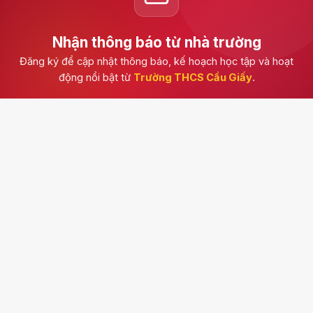
Nhận thông báo từ nhà trường
Đăng ký để cập nhật thông báo, kế hoạch học tập và hoạt
động nổi bật từ
Trường THCS Cầu Giấy
.
Đăng ký
Trường THCS Cầu Giấy
Kênh thông tin chính thức của nhà trường, cập nhật
thông báo, hoạt động học tập, tuyển sinh, văn bản và
những dấu ấn trong đời sống học đường.