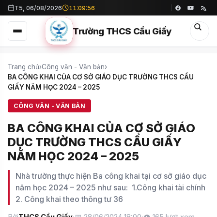
T5, 06/08/2026
11:09:58
Trường THCS Cầu Giấy
Trang chủ
›
Công văn - Văn bản
›
BA CÔNG KHAI CỦA CƠ SỞ GIÁO DỤC TRƯỜNG THCS CẦU
GIẤY NĂM HỌC 2024 – 2025
CÔNG VĂN - VĂN BẢN
BA CÔNG KHAI CỦA CƠ SỞ GIÁO
DỤC TRƯỜNG THCS CẦU GIẤY
NĂM HỌC 2024 – 2025
Nhà trường thực hiện Ba công khai tại cơ sở giáo dục
năm học 2024 – 2025 như sau: 1.Công khai tài chính
2. Công khai theo thông tư 36