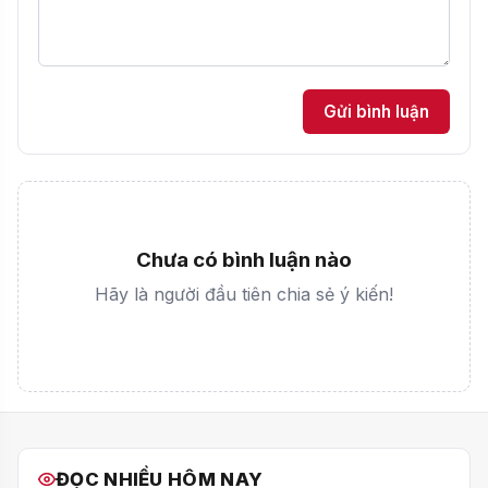
Gửi bình luận
Chưa có bình luận nào
Hãy là người đầu tiên chia sẻ ý kiến!
ĐỌC NHIỀU HÔM NAY