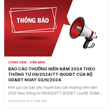
CÔNG VĂN - VĂN BẢN
BÁO CÁO THƯỜNG NIÊN NĂM 2024 THEO
THÔNG TƯ 09/2024/TT-BGDĐT CỦA BỘ
GD&ĐT NGÀY 03/6/2024.
Kính gửi các bậc phụ huynh báo cáo thường niên năm
2024 theo thông tư 09/2024/TT-BGDĐT của Bộ GD&ĐT
ngày 03/6/…
31/12/2024 13:37
·
158 lượt