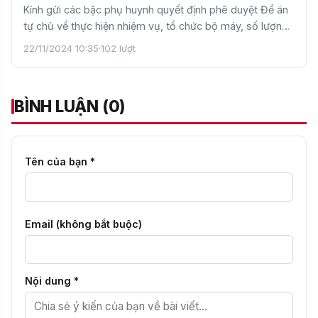
TRUNG HỌC CƠ SỞ CẦU GIẤY
Kính gửi các bậc phụ huynh quyết định phê duyệt Đề án
tự chủ về thực hiện nhiệm vụ, tổ chức bộ máy, số lượng
n…
22/11/2024 10:35
·
102 lượt
BÌNH LUẬN (0)
Tên của bạn *
Email (không bắt buộc)
Nội dung *