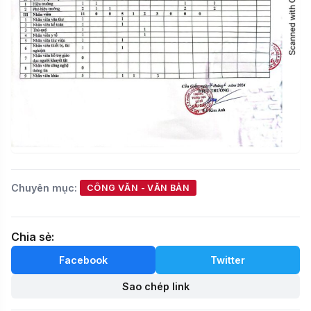
Chuyên mục:
CÔNG VĂN - VĂN BẢN
Chia sẻ:
Facebook
Twitter
Sao chép link