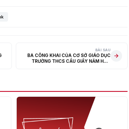
nk
BÀI SAU
G
BA CÔNG KHAI CỦA CƠ SỞ GIÁO DỤC
TRƯỜNG THCS CẦU GIẤY NĂM HỌC
2024 – 2025