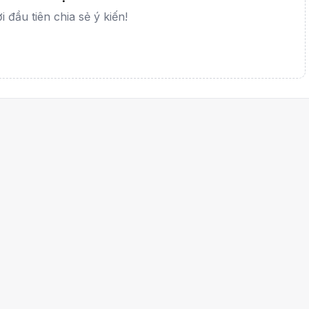
 đầu tiên chia sẻ ý kiến!