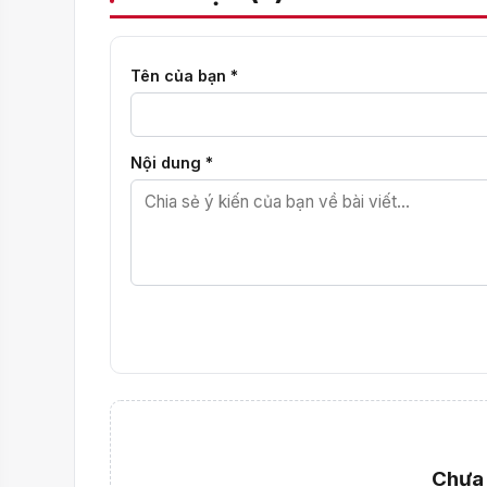
Tên của bạn *
Nội dung *
Chưa 