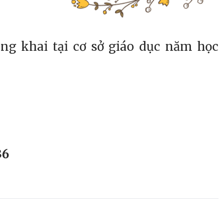
ng khai tại cơ sở giáo dục năm học
36