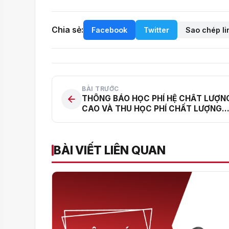
Chia sẻ:
Facebook
Twitter
Sao chép li
BÀI TRƯỚC
THÔNG BÁO HỌC PHÍ HỆ CHẤT LƯỢN
CAO VÀ THU HỌC PHÍ CHẤT LƯỢNG
CAO NĂM HỌC 2023 – 2024
BÀI VIẾT LIÊN QUAN