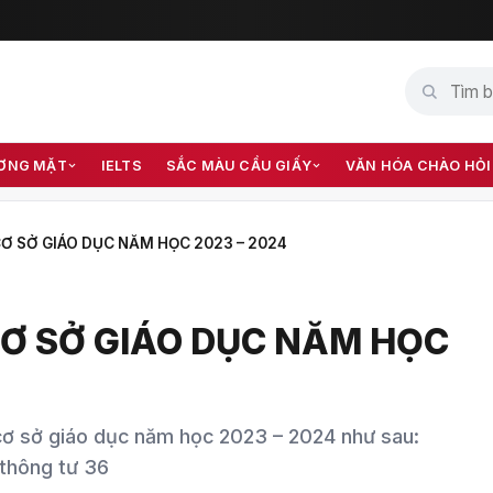
ƠNG MẶT
IELTS
SẮC MÀU CẦU GIẤY
VĂN HÓA CHÀO HỎI
CƠ SỞ GIÁO DỤC NĂM HỌC 2023 – 2024
CƠ SỞ GIÁO DỤC NĂM HỌC
 cơ sở giáo dục năm học 2023 – 2024 như sau:
 thông tư 36