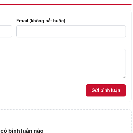
Email (không bắt buộc)
Gửi bình luận
có bình luận nào