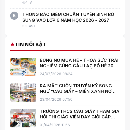
NGƯỜI GIỎI NHẤT!"
118
THÔNG BÁO ĐIỂM CHUẨN TUYỂN SINH BỔ
5
SUNG VÀO LỚP 6 NĂM HỌC 2026 - 2027
1.491
TIN NỔI BẬT
BÙNG NỔ MÙA HÈ – THỎA SỨC TRẢI
NGHIỆM CÙNG CÂU LẠC BỘ HÈ 2026
TRƯỜNG THCS CẦU GIẤY!
24/07/2026 08:24
RA MẮT CUỐN TRUYỆN KÝ SONG
NGỮ “CẦU GIẤY – MIỀN XANH NỞ
HOA”, KHÁNH THÀNH THƯ VIỆN MỞ,
23/04/2026 07:50
LAN TOẢ VĂN HOÁ ĐỌC
TRƯỜNG THCS CẦU GIẤY THAM GIA
HỘI THI GIÁO VIÊN DẠY GIỎI CẤP
TRUNG HỌC CƠ SỞ PHƯỜNG YÊN
01/04/2026 11:56
HOÀ