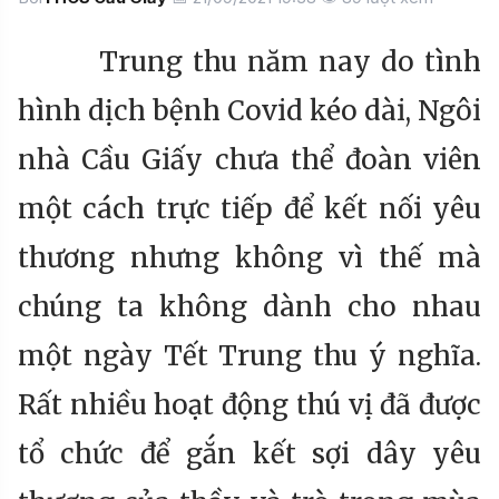
Trung thu năm nay do tình
hình dịch bệnh Covid kéo dài, Ngôi
nhà Cầu Giấy chưa thể đoàn viên
một cách trực tiếp để kết nối yêu
thương nhưng không vì thế mà
chúng ta không dành cho nhau
một ngày Tết Trung thu ý nghĩa.
Rất nhiều hoạt động thú vị đã được
tổ chức để gắn kết sợi dây yêu