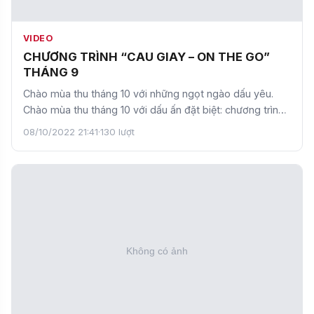
VIDEO
CHƯƠNG TRÌNH “CAU GIAY – ON THE GO”
THÁNG 9
Chào mùa thu tháng 10 với những ngọt ngào dấu yêu.
Chào mùa thu tháng 10 với dấu ấn đặt biệt: chương trình
bản…
08/10/2022 21:41
·
130 lượt