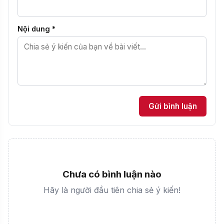
Nội dung *
Gửi bình luận
Chưa có bình luận nào
Hãy là người đầu tiên chia sẻ ý kiến!