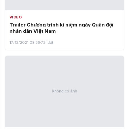
VIDEO
Trailer Chương trình kỉ niệm ngày Quân đội
nhân dân Việt Nam
17/12/2021 08:56
·
72 lượt