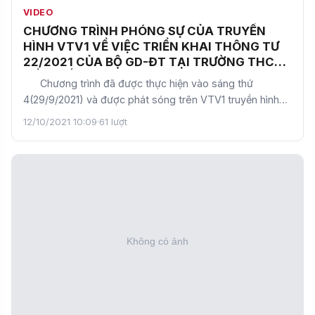
VIDEO
CHƯƠNG TRÌNH PHÓNG SỰ CỦA TRUYỀN
HÌNH VTV1 VỀ VIỆC TRIỂN KHAI THÔNG TƯ
22/2021 CỦA BỘ GD-ĐT TẠI TRƯỜNG THCS
CẦU GIẤY
Chương trình đã được thực hiện vào sáng thứ
4(29/9/2021) và được phát sóng trên VTV1 truyền hình
Việt Na…
12/10/2021 10:09
·
61 lượt