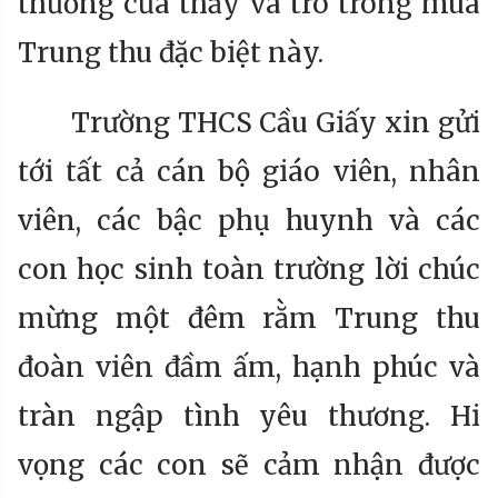
thương của thầy và trò trong mùa
Trung thu đặc biệt này.
Trường THCS Cầu Giấy xin gửi
tới tất cả cán bộ giáo viên, nhân
viên, các bậc phụ huynh và các
con học sinh toàn trường lời chúc
mừng một đêm rằm Trung thu
đoàn viên đầm ấm, hạnh phúc và
tràn ngập tình yêu thương. Hi
vọng các con sẽ cảm nhận được