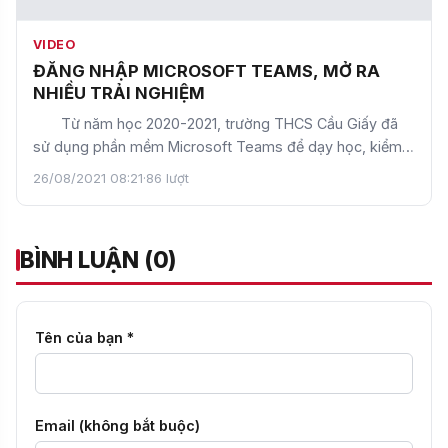
VIDEO
ĐĂNG NHẬP MICROSOFT TEAMS, MỞ RA
NHIỀU TRẢI NGHIỆM
Từ năm học 2020-2021, trường THCS Cầu Giấy đã
sử dụng phần mềm Microsoft Teams để dạy học, kiểm
tra và…
26/08/2021 08:21
·
86 lượt
BÌNH LUẬN (0)
Tên của bạn *
Email (không bắt buộc)