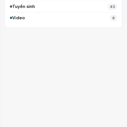
Tuyển sinh
43
Video
6