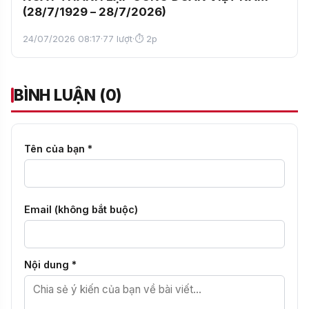
(28/7/1929 – 28/7/2026)
24/07/2026 08:17
·
77 lượt
·
⏱ 2p
BÌNH LUẬN (0)
Tên của bạn *
Email (không bắt buộc)
Nội dung *