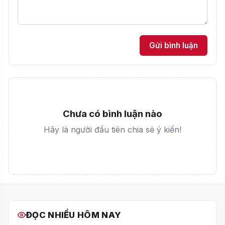
Gửi bình luận
Chưa có bình luận nào
Hãy là người đầu tiên chia sẻ ý kiến!
ĐỌC NHIỀU HÔM NAY