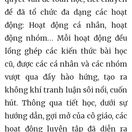
đề đã tổ chức đa dạng các hoạt
động: Hoạt động cá nhân, hoạt
động nhóm… Mỗi hoạt động đều
lồng ghép các kiến thức bài học
cũ, được các cá nhân và các nhóm
vượt qua đầy hào hứng, tạo ra
không khí tranh luận sôi nổi, cuốn
hút. Thông qua tiết học, dưới sự
hướng dẫn, gợi mở của cô giáo, các
hoạt động luyện tập đã diễn ra