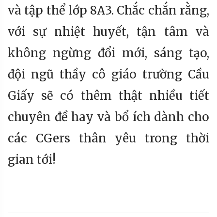
và tập thể lớp 8A3. Chắc chắn rằng,
với sự nhiệt huyết, tận tâm và
không ngừng đổi mới, sáng tạo,
đội ngũ thầy cô giáo trường Cầu
Giấy sẽ có thêm thật nhiều tiết
chuyên đề hay và bổ ích dành cho
các CGers thân yêu trong thời
gian tới!