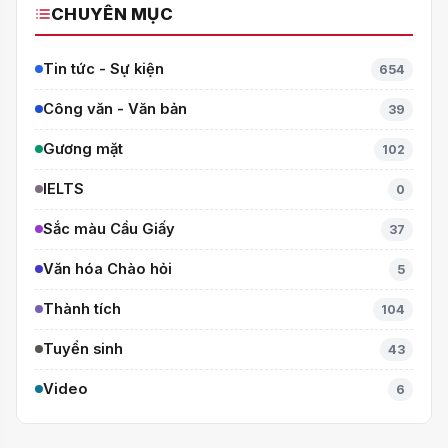
CHUYÊN MỤC
Tin tức - Sự kiện
654
Công văn - Văn bản
39
Gương mặt
102
IELTS
0
Sắc màu Cầu Giấy
37
Văn hóa Chào hỏi
5
Thành tích
104
Tuyển sinh
43
Video
6