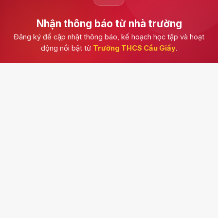
Nhận thông báo từ nhà trường
Đăng ký để cập nhật thông báo, kế hoạch học tập và hoạt
động nổi bật từ
Trường THCS Cầu Giấy
.
Đăng ký
Trường THCS Cầu Giấy
Kênh thông tin chính thức của nhà trường, cập nhật
thông báo, hoạt động học tập, tuyển sinh, văn bản và
những dấu ấn trong đời sống học đường.