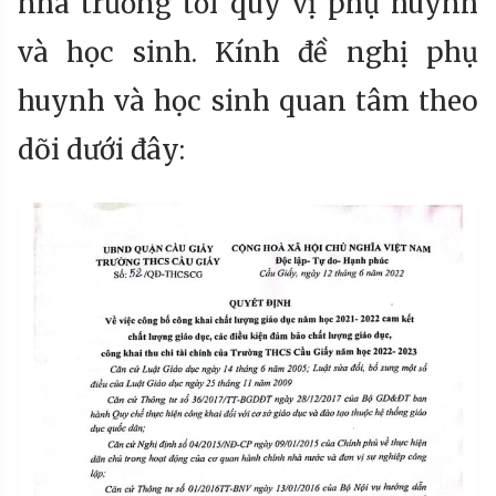
nhà trường tới quý vị phụ huynh
và học sinh. Kính đề nghị phụ
huynh và học sinh quan tâm theo
dõi dưới đây: