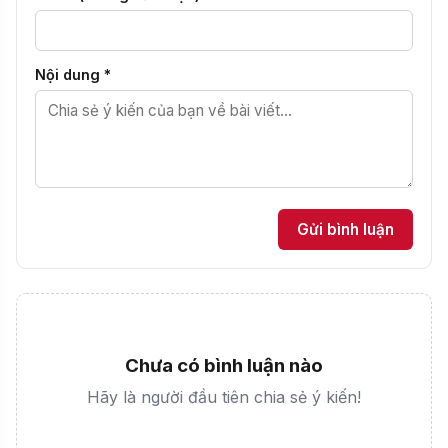
Nội dung *
Gửi bình luận
Chưa có bình luận nào
Hãy là người đầu tiên chia sẻ ý kiến!