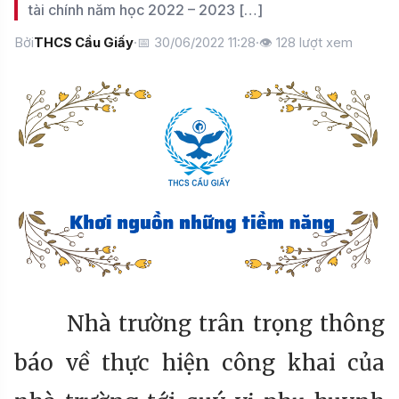
tài chính năm học 2022 – 2023 […]
Bởi
THCS Cầu Giấy
·
📅 30/06/2022 11:28
·
👁
128
lượt xem
Nhà trường trân trọng thông
báo về thực hiện công khai của