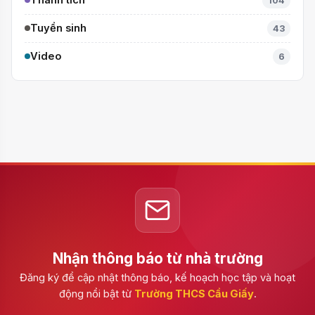
104
Tuyển sinh
43
Video
6
Nhận thông báo từ nhà trường
Đăng ký để cập nhật thông báo, kế hoạch học tập và hoạt
động nổi bật từ
Trường THCS Cầu Giấy
.