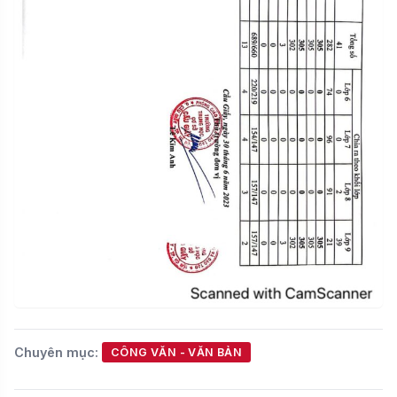
Chuyên mục:
CÔNG VĂN - VĂN BẢN