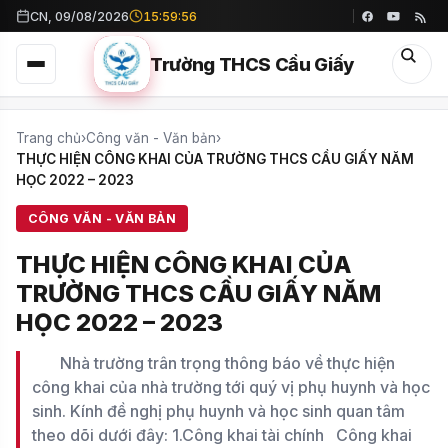
CN, 09/08/2026
15:59:57
Trường THCS Cầu Giấy
Trang chủ
›
Công văn - Văn bản
›
THỰC HIỆN CÔNG KHAI CỦA TRƯỜNG THCS CẦU GIẤY NĂM
HỌC 2022 – 2023
CÔNG VĂN - VĂN BẢN
THỰC HIỆN CÔNG KHAI CỦA
TRƯỜNG THCS CẦU GIẤY NĂM
HỌC 2022 – 2023
Nhà trường trân trọng thông báo về thực hiện
công khai của nhà trường tới quý vị phụ huynh và học
sinh. Kính đề nghị phụ huynh và học sinh quan tâm
theo dõi dưới đây: 1.Công khai tài chính Công khai