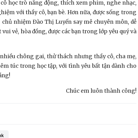
cô học trò năng động, thích xem phim, nghe nhạc,
ghiệm với thầy cô, bạn bè. Hơn nữa, được sống trong
iáo chủ nhiệm Đào Thị Luyến say mê chuyên môn, dễ
 vui vẻ, hòa đồng, được các bạn trong lớp yêu quý và
iều chông gai, thử thách nhưng thầy cô, cha mẹ,
hiêm túc trong học tập, với tình yêu bất tận dành cho
áng!
Chúc em luôn thành công!
nk