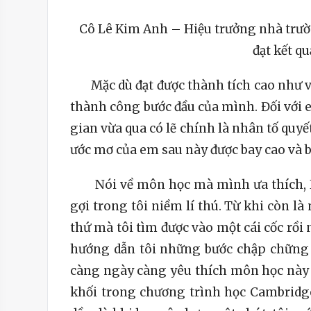
Cô Lê Kim Anh – Hiệu trưởng nhà trườ
đạt kết qu
Mặc dù đạt được thành tích cao như vậ
thành công bước đầu của mình. Đối với em
gian vừa qua có lẽ chính là nhân tố qu
ước mơ của em sau này được bay cao và b
Nói về môn học mà mình ưa thích, 
gợi trong tôi niềm lí thú. Từ khi còn là 
thứ mà tôi tìm được vào một cái cốc rồi
hướng dẫn tôi những bước chập chững 
càng ngày càng yêu thích môn học này h
khối trong chương trình học Cambridge