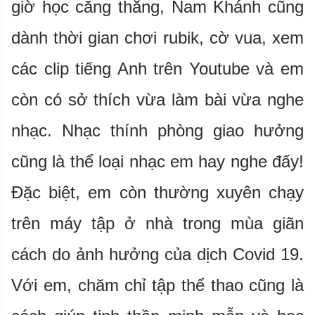
giờ học căng thẳng, Nam Khánh cũng
dành thời gian chơi rubik, cờ vua, xem
các clip tiếng Anh trên Youtube và em
còn có sở thích vừa làm bài vừa nghe
nhạc. Nhạc thính phòng giao hưởng
cũng là thể loại nhạc em hay nghe đấy!
Đặc biệt, em còn thường xuyên chạy
trên máy tập ở nhà trong mùa giãn
cách do ảnh hưởng của dịch Covid 19.
Với em, chăm chỉ tập thể thao cũng là