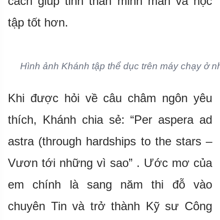
cách giúp tinh thần minh mẫn và học
tập tốt hơn.
Hình ảnh Khánh tập thể dục trên máy chạy ở n
Khi được hỏi về câu châm ngôn yêu
thích, Khánh chia sẻ: “Per aspera ad
astra (through hardships to the stars –
Vươn tới những vì sao” . Ước mơ của
em chính là sang năm thi đỗ vào
chuyên Tin và trở thành Kỹ sư Công