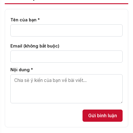
Tên của bạn *
Email (không bắt buộc)
Nội dung *
Gửi bình luận