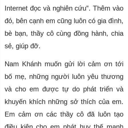
Internet đọc và nghiên cứu”. Thêm vào
đó, bên cạnh em cũng luôn có gia đình,
bè bạn, thầy cô cùng đồng hành, chia
sẻ, giúp đỡ.
Nam Khánh muốn gửi lời cảm ơn tới
bố mẹ, những người luôn yêu thương
và cho em được tự do phát triển và
khuyến khích những sở thích của em.
Em cảm ơn các thầy cô đã luôn tạo
điều kiện cho em phát huy thế mạnh