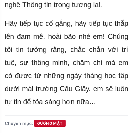
nghệ Thông tin trong tương lai.
Hãy tiếp tục cố gắng, hãy tiếp tục thắp
lên đam mê, hoài bão nhé em! Chúng
tôi tin tưởng rằng, chắc chắn với trí
tuệ, sự thông minh, chăm chỉ mà em
có được từ những ngày tháng học tập
dưới mái trường Cầu Giấy, em sẽ luôn
tự tin để tỏa sáng hơn nữa…
Chuyên mục:
GƯƠNG MẶT