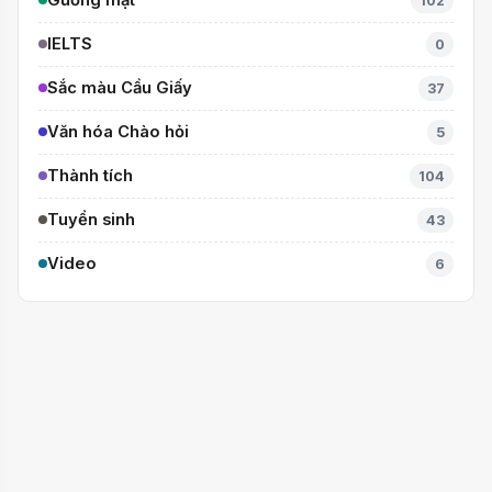
102
IELTS
0
Sắc màu Cầu Giấy
37
Văn hóa Chào hỏi
5
Thành tích
104
Tuyển sinh
43
Video
6