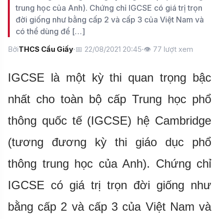
trung học của Anh). Chứng chỉ IGCSE có giá trị trọn
đời giống như bằng cấp 2 và cấp 3 của Việt Nam và
có thể dùng để […]
Bởi
THCS Cầu Giấy
·
📅 22/08/2021 20:45
·
👁
77
lượt xem
IGCSE là một kỳ thi quan trọng bậc
nhất cho toàn bộ cấp Trung học phổ
thông quốc tế (IGCSE) hệ Cambridge
(tương đương kỳ thi giáo dục phổ
thông trung học của Anh). Chứng chỉ
IGCSE có giá trị trọn đời giống như
bằng cấp 2 và cấp 3 của Việt Nam và