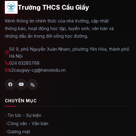
Trường THCS Cầu Giấy
Kênh thông tin chính thức của nhà trường, cập nhật
thông báo, hoạt động học tập, tuyển sinh, văn bản và
những dấu ấn trong đời sống học đường.
Số 9, phố Nguyễn Xuân Nham, phường Yên Hòa, thành phố
Hà Nội
024 63285768
c2caugiay-cg@hanoiedu.vn
CHUYÊN MỤC
Tin tức - Sự kiện
Công văn - Văn bản
Gương mặt