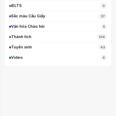
IELTS
0
Sắc màu Cầu Giấy
37
Văn hóa Chào hỏi
5
Thành tích
104
Tuyển sinh
43
Video
6