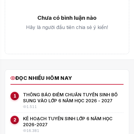
Chưa có bình luận nào
Hãy là người đầu tiên chia sẻ ý kiến!
ĐỌC NHIỀU HÔM NAY
THÔNG BÁO ĐIỂM CHUẨN TUYỂN SINH BỔ
1
SUNG VÀO LỚP 6 NĂM HỌC 2026 - 2027
1.511
KẾ HOẠCH TUYỂN SINH LỚP 6 NĂM HỌC
2
2026-2027
16.381