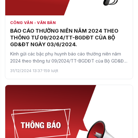
CÔNG VĂN - VĂN BẢN
BÁO CÁO THƯỜNG NIÊN NĂM 2024 THEO
THÔNG TƯ 09/2024/TT-BGDĐT CỦA BỘ
GD&ĐT NGÀY 03/6/2024.
Kính gửi các bậc phụ huynh báo cáo thường niên năm
2024 theo thông tư 09/2024/TT-BGDĐT của Bộ GD&ĐT
ngày 03/6/…
31/12/2024 13:37
·
159 lượt