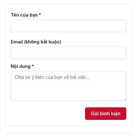
Tên của bạn *
Email (không bắt buộc)
Nội dung *
Gửi bình luận