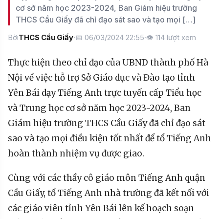
cơ sở năm học 2023-2024, Ban Giám hiệu trường
THCS Cầu Giấy đã chỉ đạo sát sao và tạo mọi […]
Bởi
THCS Cầu Giấy
·
📅 06/03/2024 22:55
·
👁
114
lượt xem
Thực hiện theo chỉ đạo của UBND thành phố Hà
Nội về việc hỗ trợ Sở Giáo dục và Đào tạo tỉnh
Yên Bái dạy Tiếng Anh trực tuyến cấp Tiểu học
và Trung học cơ sở năm học 2023-2024, Ban
Giám hiệu trường THCS Cầu Giấy đã chỉ đạo sát
sao và tạo mọi điều kiện tốt nhất để tổ Tiếng Anh
hoàn thành nhiệm vụ được giao.
Cùng với các thầy cô giáo môn Tiếng Anh quận
Cầu Giấy, tổ Tiếng Anh nhà trường đã kết nối với
các giáo viên tỉnh Yên Bái lên kế hoạch soạn