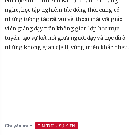
em học sinh tỉnh Yên Bái rất chăm chú lắng
nghe, học tập nghiêm túc đồng thời cũng có
những tương tác rất vui vẻ, thoải mái với giáo
viên giảng dạy trên không gian lớp học trực
tuyến, tạo sự kết nối giữa người dạy và học dù ở
những không gian địa lí, vùng miền khác nhau.
Chuyên mục:
TIN TỨC - SỰ KIỆN