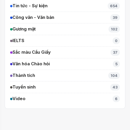
Tin tức - Sự kiện
654
Công văn - Văn bản
39
Gương mặt
102
IELTS
0
Sắc màu Cầu Giấy
37
Văn hóa Chào hỏi
5
Thành tích
104
Tuyển sinh
43
Video
6