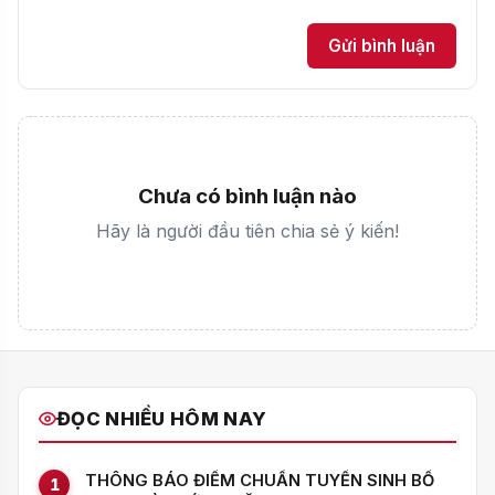
Gửi bình luận
Chưa có bình luận nào
Hãy là người đầu tiên chia sẻ ý kiến!
ĐỌC NHIỀU HÔM NAY
THÔNG BÁO ĐIỂM CHUẨN TUYỂN SINH BỔ
1