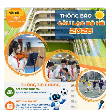
NỔI BẬT