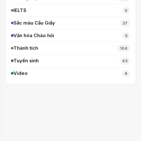
IELTS
0
Sắc màu Cầu Giấy
37
Văn hóa Chào hỏi
5
Thành tích
104
Tuyển sinh
43
Video
6