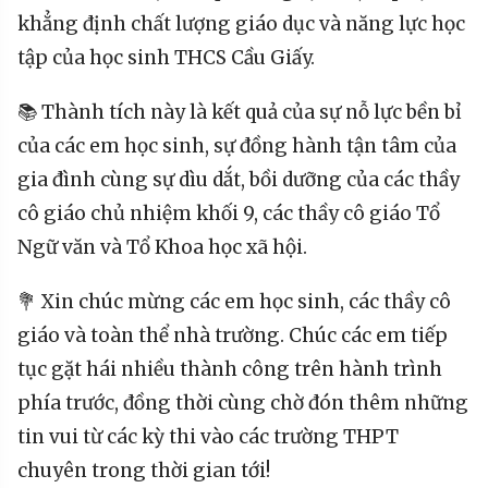
khẳng định chất lượng giáo dục và năng lực học
tập của học sinh THCS Cầu Giấy.
📚 Thành tích này là kết quả của sự nỗ lực bền bỉ
của các em học sinh, sự đồng hành tận tâm của
gia đình cùng sự dìu dắt, bồi dưỡng của các thầy
cô giáo chủ nhiệm khối 9, các thầy cô giáo Tổ
Ngữ văn và Tổ Khoa học xã hội.
💐 Xin chúc mừng các em học sinh, các thầy cô
giáo và toàn thể nhà trường. Chúc các em tiếp
tục gặt hái nhiều thành công trên hành trình
phía trước, đồng thời cùng chờ đón thêm những
tin vui từ các kỳ thi vào các trường THPT
chuyên trong thời gian tới!