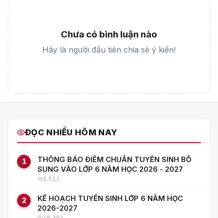
Chưa có bình luận nào
Hãy là người đầu tiên chia sẻ ý kiến!
ĐỌC NHIỀU HÔM NAY
THÔNG BÁO ĐIỂM CHUẨN TUYỂN SINH BỔ
1
SUNG VÀO LỚP 6 NĂM HỌC 2026 - 2027
1.511
KẾ HOẠCH TUYỂN SINH LỚP 6 NĂM HỌC
2
2026-2027
16.381