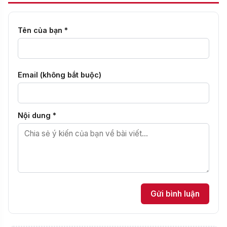
Tên của bạn *
Email (không bắt buộc)
Nội dung *
Gửi bình luận