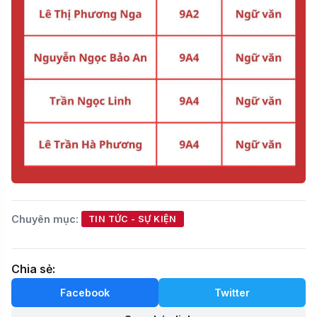
Chuyên mục:
TIN TỨC - SỰ KIỆN
Chia sẻ:
Facebook
Twitter