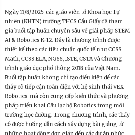
Ngày 11/8/2025, các giáo viên tổ Khoa học Tự
nhiên (KHTN) trường THCS Cầu Giấy đã tham
gia buổi tập huấn chuyên sâu về giải pháp STEM
AI & Robotics K-12. Đây là chương trình được
thiết kế theo các tiêu chuẩn quốc tế như CCSS
Math, CCSS ELA, NGSS, ISTE, CSTA và Chương
trình giáo dục phổ thông 2018 của Việt Nam.
Buổi tập huấn không chỉ tạo điều kiện để các
thầy cô tiếp cận toàn diện với hệ sinh thái VEX
Robotics, mà còn cung cấp kiến thức và phương
pháp triển khai Câu lạc bộ Robotics trong môi
trường học đường. Trong chương trình, các thầy
cô được hướng dẫn cách xây dựng bài giảng từ
những hoạt động đơn giản đến các dự án phức