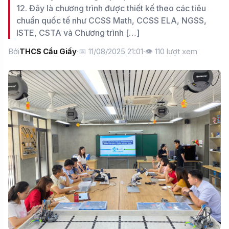
12. Đây là chương trình được thiết kế theo các tiêu
chuẩn quốc tế như CCSS Math, CCSS ELA, NGSS,
ISTE, CSTA và Chương trình […]
Bởi
THCS Cầu Giấy
·
📅 11/08/2025 21:01
·
👁
110
lượt xem