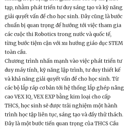
tạp, nhằm phát triển tư duy sáng tạo và kỹ năng
giải quyết vấn đề cho học sinh. Đây cũng là bước
chuẩn bị quan trọng để hướng tới việc tham gia
các cuộc thi Robotics trong nước và quốc tế,
từng bước tiệm cận với xu hướng giáo dục STEM
toàn cầu.
Chương trình nhấn mạnh vào việc phát triển tư
duy máy tính, kỹ năng lập trình, tư duy thiết kế
và khả năng giải quyết vấn đề cho học sinh. Từ
các bộ lắp ráp cơ bản tới hệ thống lắp ghép nâng
cao VEX IQ, VEX EXP bằng kim loại cho cấp
THCS, học sinh sẽ được trải nghiệm một hành
trình học tập liên tục, sáng tạo và đầy thử thách.
Đây là một bước tiến quan trọng của THCS Cầu