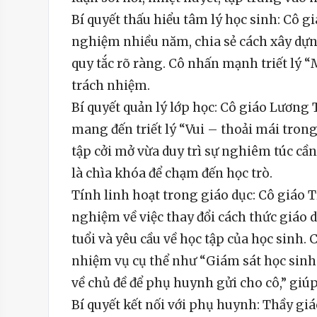
Bí quyết thấu hiểu tâm lý học sinh: Cô 
nghiệm nhiều năm, chia sẻ cách xây dựng
quy tắc rõ ràng. Cô nhấn mạnh triết lý “
trách nhiệm.
Bí quyết quản lý lớp học: Cô giáo Lươn
mang đến triết lý “Vui – thoải mái tron
tập cởi mở vừa duy trì sự nghiêm túc cần
là chìa khóa để chạm đến học trò.
Tính linh hoạt trong giáo dục: Cô giáo 
nghiệm về việc thay đổi cách thức giáo 
tuổi và yêu cầu về học tập của học sinh.
nhiệm vụ cụ thể như “Giám sát học sinh 
về chủ đề để phụ huynh gửi cho cô,” giúp 
Bí quyết kết nối với phụ huynh: Thầy g