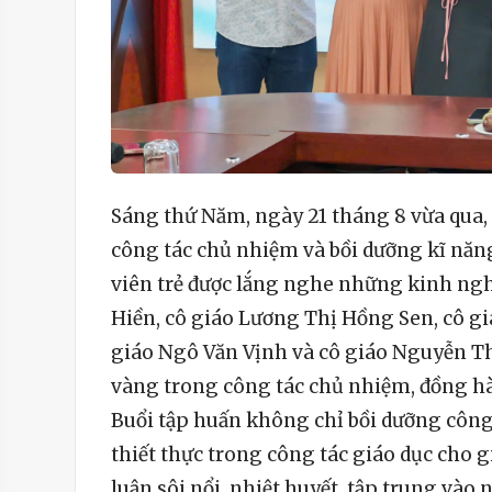
Sáng thứ Năm, ngày 21 tháng 8 vừa qua,
công tác chủ nhiệm và bồi dưỡng kĩ năng
viên trẻ được lắng nghe những kinh ngh
Hiền, cô giáo Lương Thị Hồng Sen, cô g
giáo Ngô Văn Vịnh và cô giáo Nguyễn Th
vàng trong công tác chủ nhiệm, đồng hà
Buổi tập huấn không chỉ bồi dưỡng côn
thiết thực trong công tác giáo dục cho gi
luận sôi nổi, nhiệt huyết, tập trung vào 