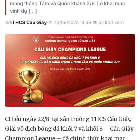
mạng tháng Tám và Quốc khánh 2/9. Lễ khai mạc
vinh dự […]
Bởi
THCS Cầu Giấy
·
📅 23/08/2025 14:48
·
👁
52
lượt xem
CHiều ngày 22/8, tại sân trường THCS Cầu Giấy,
Giải vô địch bóng đá khối 7 và khối 8 – Cầu Giấy
Champion League – đã chính thức khai mạc.