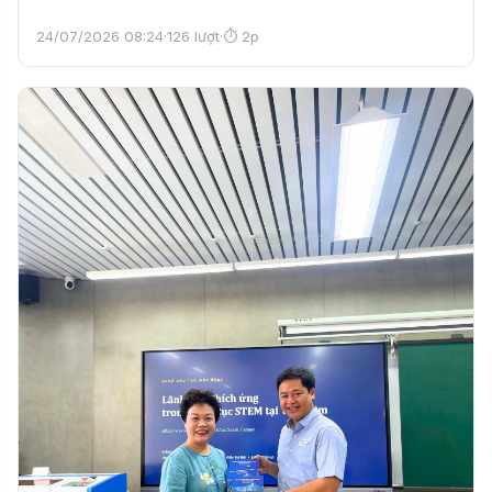
24/07/2026 08:24
·
126 lượt
·
⏱ 2p