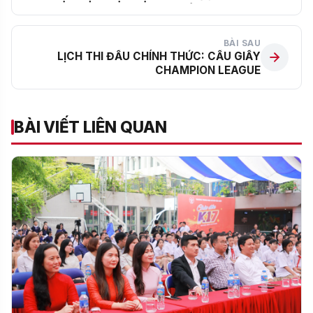
GDPT 2018” CHO GIÁO VIÊN TRƯỜNG THCS
CẦU GIẤY
BÀI SAU
LỊCH THI ĐẤU CHÍNH THỨC: CẦU GIẤY
CHAMPION LEAGUE
BÀI VIẾT LIÊN QUAN