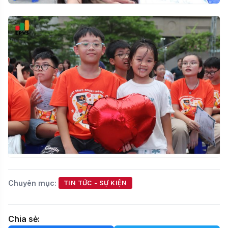
Chuyên mục:
TIN TỨC - SỰ KIỆN
Chia sẻ: