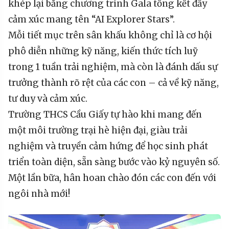
khép lại bằng chương trình Gala tổng kết đầy
cảm xúc mang tên “AI Explorer Stars”.
Mỗi tiết mục trên sân khấu không chỉ là cơ hội
phô diễn những kỹ năng, kiến thức tích luỹ
trong 1 tuần trải nghiệm, mà còn là đánh dấu sự
trưởng thành rõ rệt của các con – cả về kỹ năng,
tư duy và cảm xúc.
Trường THCS Cầu Giấy tự hào khi mang đến
một môi trường trại hè hiện đại, giàu trải
nghiệm và truyền cảm hứng để học sinh phát
triển toàn diện, sẵn sàng bước vào kỷ nguyên số.
Một lần bữa, hân hoan chào đón các con đến với
ngôi nhà mới!