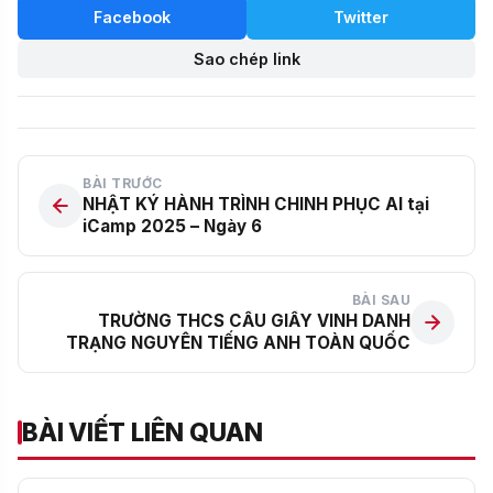
Facebook
Twitter
Sao chép link
BÀI TRƯỚC
NHẬT KÝ HÀNH TRÌNH CHINH PHỤC AI tại
iCamp 2025 – Ngày 6
BÀI SAU
TRƯỜNG THCS CẦU GIẤY VINH DANH
TRẠNG NGUYÊN TIẾNG ANH TOÀN QUỐC
BÀI VIẾT LIÊN QUAN