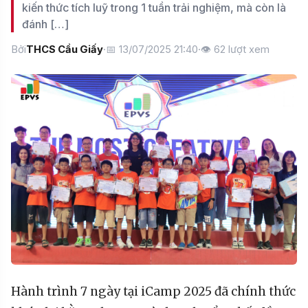
kiến thức tích luỹ trong 1 tuần trải nghiệm, mà còn là
đánh […]
Bởi
THCS Cầu Giấy
·
📅 13/07/2025 21:40
·
👁
62
lượt xem
Hành trình 7 ngày tại iCamp 2025 đã chính thức