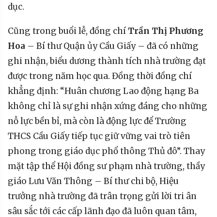
dục.
Cũng trong buổi lễ, đồng chí
Trần Thị Phương
Hoa
– Bí thư Quận ủy Cầu Giấy – đã có những
ghi nhận, biểu dương thành tích nhà trường đạt
được trong năm học qua. Đồng thời đồng chí
khẳng định: “Huân chương Lao động hạng Ba
không chỉ là sự ghi nhận xứng đáng cho những
nỗ lực bền bỉ, mà còn là động lực để Trường
THCS Cầu Giấy tiếp tục giữ vững vai trò tiên
phong trong giáo dục phổ thông Thủ đô”. Thay
mặt tập thể Hội đồng sư phạm nhà trường, thầy
giáo Lưu Văn Thông – Bí thư chi bộ, Hiệu
trưởng nhà trường đã trân trọng gửi lời tri ân
sâu sắc tới các cấp lãnh đạo đã luôn quan tâm,