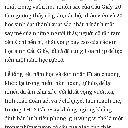
nhất trong vườn hoa muôn sắc của Cầu Giấy: 20
tấm gương thầy cô giáo, cán bộ, nhân viên và 20
học sinh đạt thành xuất sắc nhất. Từ ánh mắt
say mê của những người thầy, người cô tận tâm
đến ý chí bền bỉ, khát vọng bay cao của các em
học sinh Cầu Giấy, tất cả đã cùng hoà nhịp để tạo
nên một năm học rực rỡ.
Lễ tổng kết năm học và đón nhận Huân chương
khép lại trong niềm hân hoan, tự hào, để lại
nhiều dư âm cảm xúc. Với khát vọng vươn xa,
tinh thần đoàn kết và ý chí quyết tâm mạnh mẽ,
trường THCS Cầu Giấy không ngừng khẳng
định bản lĩnh tiên phong, giữ vững vị thế là một
trong những ngọn cờ đầu của giáo dục chất