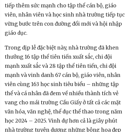
tiếp thêm sức mạnh cho tập thể cán bộ, giáo
viên, nhân viên và học sinh nhà trường tiếp tục
vững bước trên con đường đổi mới và hội nhập
giáo dục.
Trong dịp lễ đặc biệt này, nhà trường đã khen
thưởng 16 tập thể tiên tiến xuất sắc, chi đội
mạnh xuất sắc và 28 tập thể tiên tiến, chi đội
mạnh và vinh danh 67 cán bộ, giáo viên, nhân
viên cùng 163 học sinh tiêu biểu – những tập
thể và cá nhân đã đem về nhiều thành tích vẻ
vang cho mái trường Cầu Giấy ở tất cả các mặt
văn hóa, văn nghệ, thể dục thể thao trong năm
học 2024 – 2025. Vinh dự hơn cả là giây phút
nhà trường tuyên dương những bông hoa đẹp