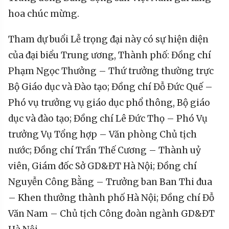
hoa chúc mừng.
Tham dự buổi Lễ trọng đại này có sự hiện diện
của đại biểu Trung ương, Thành phố: Đồng chí
Phạm Ngọc Thưởng – Thứ trưởng thường trực
Bộ Giáo dục và Đào tạo; Đồng chí Đỗ Đức Quế –
Phó vụ trưởng vụ giáo dục phổ thông, Bộ giáo
dục và đào tạo; Đồng chí Lê Đức Thọ – Phó Vụ
trưởng Vụ Tổng hợp – Văn phòng Chủ tịch
nước; Đồng chí Trần Thế Cương – Thành uỷ
viên, Giám đốc Sở GD&ĐT Hà Nội; Đồng chí
Nguyễn Công Bằng – Trưởng ban Ban Thi đua
– Khen thưởng thành phố Hà Nội; Đồng chí Đỗ
Văn Nam – Chủ tịch Công đoàn ngành GD&ĐT