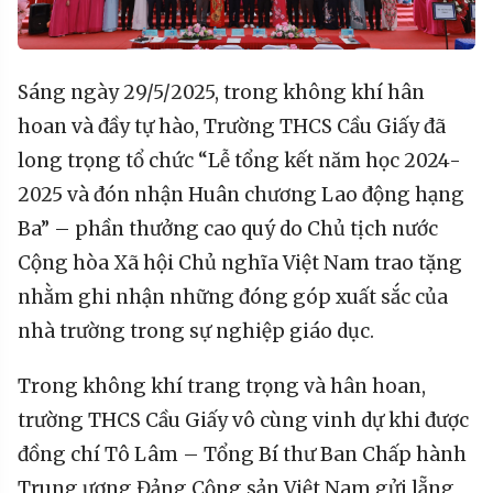
Sáng ngày 29/5/2025, trong không khí hân
hoan và đầy tự hào, Trường THCS Cầu Giấy đã
long trọng tổ chức “Lễ tổng kết năm học 2024-
2025 và đón nhận Huân chương Lao động hạng
Ba” – phần thưởng cao quý do Chủ tịch nước
Cộng hòa Xã hội Chủ nghĩa Việt Nam trao tặng
nhằm ghi nhận những đóng góp xuất sắc của
nhà trường trong sự nghiệp giáo dục.
Trong không khí trang trọng và hân hoan,
trường THCS Cầu Giấy vô cùng vinh dự khi được
đồng chí Tô Lâm – Tổng Bí thư Ban Chấp hành
Trung ương Đảng Cộng sản Việt Nam gửi lẵng