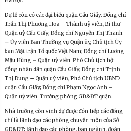
Hà Nội.
Dự lễ còn có các đại biểu quận Cầu Giấy: Đồng chí
Trần Thị Phương Hoa – Thành uỷ viên, Bí thư
Quận uỷ Cầu Giấy; Đồng chí Nguyễn Thị Thanh
– Ủy viên Ban Thường vụ Quận ủy, Chủ tịch Ủy
ban Mặt trận Tổ quốc Việt Nam; Đồng chí Lương
Mậu Hùng – Quận uỷ viên, Phó Chủ tịch hội
đồng nhân dân quận Cầu Giấy; Đồng chí Trịnh
Thị Dung – Quận uỷ viên, Phó Chủ tịch UBND
quận Cầu Giấy; Đồng chí Phạm Ngọc Anh –
Quận uỷ viên, Trưởng phòng GD&ĐT quận.
Nhà trường còn vinh dự được đón tiếp các đồng
chí là lãnh đạo các phòng chuyên môn của Sở
GD&ĐT; lãnh đạo các phòng, ban ngành, đoàn