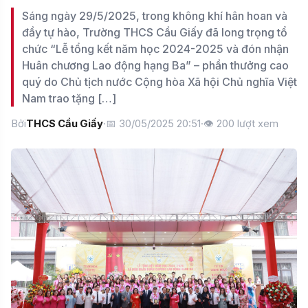
Sáng ngày 29/5/2025, trong không khí hân hoan và
đầy tự hào, Trường THCS Cầu Giấy đã long trọng tổ
chức “Lễ tổng kết năm học 2024-2025 và đón nhận
Huân chương Lao động hạng Ba” – phần thưởng cao
quý do Chủ tịch nước Cộng hòa Xã hội Chủ nghĩa Việt
Nam trao tặng […]
Bởi
THCS Cầu Giấy
·
📅 30/05/2025 20:51
·
👁
200
lượt xem