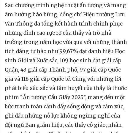
Sau chương trình nghệ thuật ấn tượng và mang
âm hưởng hào hùng, đồng chí Hiệu trưởng Lưu
Văn Thông đã tổng kết hành trình chinh phục
những đỉnh cao rực rỡ của thầy và trò nhà
trường trong năm học vừa qua với những thành
tích đáng tự hào như 99,67% đạt danh hiệu Học
sinh Giỏi và Xuất sắc, 109 học sinh đạt giải cấp
Quận, 43 giải cấp Thành phố, 97 giải cấp Quốc
gia và 118 giải cấp Quốc tế. Cùng với những lời
phát biểu sâu sắc và tâm huyết của thầy là thước
phim “Ấn tượng Cầu Giấy 2025”, mang đến một
bức tranh toàn cảnh đầy sống động và cảm xúc,
ghi dấu những nỗ lực không ngừng nghỉ của
đội ngũ Ban giám hiệu, các thầy cô giáo, nhân