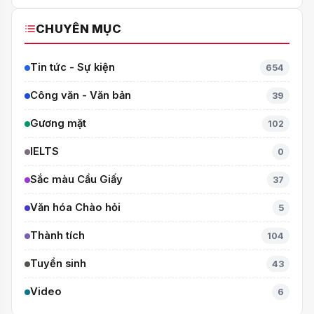
14.997
"Con muốn học ở THCS Cầu Giấy!" – Từ một
5
ước mơ đến vị trí Á khoa
143
TIN NỔI BẬT
BÙNG NỔ MÙA HÈ – THỎA SỨC TRẢI
NGHIỆM CÙNG CÂU LẠC BỘ HÈ 2026
TRƯỜNG THCS CẦU GIẤY!
24/07/2026 08:24
RA MẮT CUỐN TRUYỆN KÝ SONG
NGỮ “CẦU GIẤY – MIỀN XANH NỞ
HOA”, KHÁNH THÀNH THƯ VIỆN MỞ,
23/04/2026 07:50
LAN TOẢ VĂN HOÁ ĐỌC
TRƯỜNG THCS CẦU GIẤY THAM GIA
HỘI THI GIÁO VIÊN DẠY GIỎI CẤP
TRUNG HỌC CƠ SỞ PHƯỜNG YÊN
01/04/2026 11:56