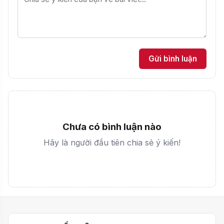
24/07/2026 08:22
·
73 lượt
·
⏱ 3p
TIN TỨC - SỰ KIỆN
TRƯỜNG THCS CẦU GIẤY KỶ NIỆM 97 NĂM
NGÀY THÀNH LẬP CÔNG ĐOÀN VIỆT NAM
(28/7/1929 – 28/7/2026)
24/07/2026 08:17
·
77 lượt
·
⏱ 2p
BÌNH LUẬN (0)
Tên của bạn *
Email (không bắt buộc)