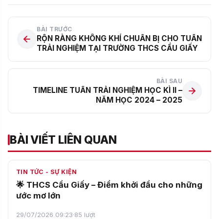
BÀI TRƯỚC
RỘN RÀNG KHÔNG KHÍ CHUẨN BỊ CHO TUẦN
TRẢI NGHIỆM TẠI TRƯỜNG THCS CẦU GIẤY
BÀI SAU
TIMELINE TUẦN TRẢI NGHIỆM HỌC KÌ II –
NĂM HỌC 2024 – 2025
BÀI VIẾT LIÊN QUAN
TIN TỨC - SỰ KIỆN
🌟 THCS Cầu Giấy – Điểm khởi đầu cho những
ước mơ lớn
29/07/2026 09:23
·
85 lượt