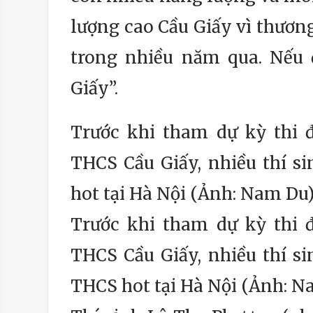
lượng cao Cầu Giấy vì thươn
trong nhiều năm qua. Nếu 
Giấy”.
Trước khi tham dự kỳ thi 
THCS Cầu Giấy, nhiều thí si
hot tại Hà Nội (Ảnh: Nam Du
Trước khi tham dự kỳ thi 
THCS Cầu Giấy, nhiều thí si
THCS hot tại Hà Nội (Ảnh: N