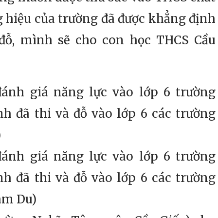
g hiệu của trường đã được khẳng định
đỗ, mình sẽ cho con học THCS Cầu
đánh giá năng lực vào lớp 6 trường
nh đã thi và đỗ vào lớp 6 các trường
)
đánh giá năng lực vào lớp 6 trường
nh đã thi và đỗ vào lớp 6 các trường
am Du)