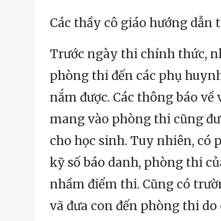
Các thầy cô giáo hướng dẫn 
Trước ngày thi chính thức, nh
phòng thi đến các phụ huynh
nắm được. Các thông báo về
mang vào phòng thi cũng đư
cho học sinh. Tuy nhiên, có
kỹ số báo danh, phòng thi củ
nhầm điểm thi. Cũng có trườn
vã đưa con đến phòng thi do