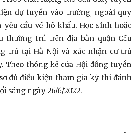
 kiện dự tuyển vào trường, ngoài quy
m yêu cầu về hộ khẩu. Học sinh hoặc
u thường trú trên địa bàn quận Cầu
g trú tại Hà Nội và xác nhận cư trú
ấy. Theo thống kê của Hội đồng tuyển
 sơ đủ điều kiện tham gia kỳ thi đánh
uổi sáng ngày 26/6/2022.