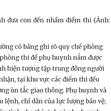
nh đưa con đến nhầm điểm thi (Ảnh:
rường có bảng ghi rõ quy chế phòng
đồ phòng thi để phụ huynh nắm được
nh hiện tượng tập trung đông người
nhận, tại khu vực các điểm thi đều
ượng ùn tắc giao thông. Phụ huynh và
 lệnh, chỉ dẫn của lực lượng bảo vệ;