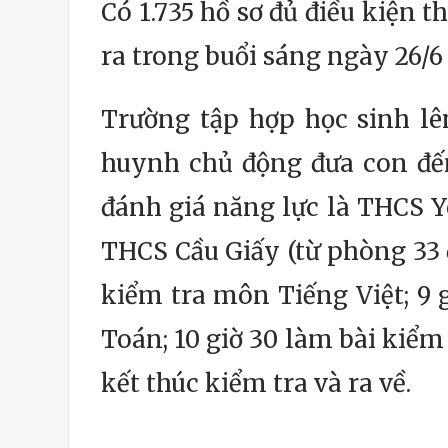
Có 1.735 hồ sơ đủ điều kiện 
ra trong buổi sáng ngày 26/
Trường tập hợp học sinh lê
huynh chủ động đưa con đến
đánh giá năng lực là THCS Y
THCS Cầu Giấy (từ phòng 33 đ
kiểm tra môn Tiếng Việt; 9 g
Toán; 10 giờ 30 làm bài kiểm 
kết thúc kiểm tra và ra về.