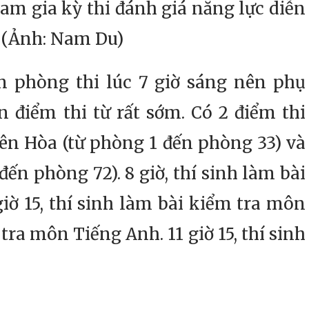
tham gia kỳ thi đánh giá năng lực diễn
6 (Ảnh: Nam Du)
n phòng thi lúc 7 giờ sáng nên phụ
 điểm thi từ rất sớm. Có 2 điểm thi
ên Hòa (từ phòng 1 đến phòng 33) và
ến phòng 72). 8 giờ, thí sinh làm bài
iờ 15, thí sinh làm bài kiểm tra môn
tra môn Tiếng Anh. 11 giờ 15, thí sinh