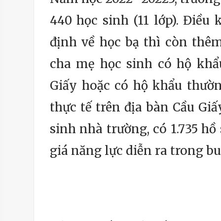
440 học sinh (11 lớp). Điều
định về học bạ thì còn thê
cha mẹ học sinh có hộ khẩ
Giấy hoặc có hộ khẩu thườn
thực tế trên địa bàn Cầu Gi
sinh nhà trường, có 1.735 hồ
giá năng lực diễn ra trong b