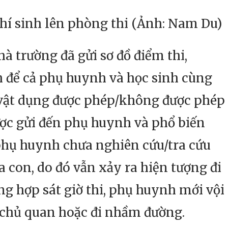
thí sinh lên phòng thi (Ảnh: Nam Du)
à trường đã gửi sơ đồ điểm thi,
 để cả phụ huynh và học sinh cùng
 vật dụng được phép/không được phép
ợc gửi đến phụ huynh và phổ biến
 phụ huynh chưa nghiên cứu/tra cứu
a con, do đó vẫn xảy ra hiện tượng đi
g hợp sát giờ thi, phụ huynh mới vội
 chủ quan hoặc đi nhầm đường.