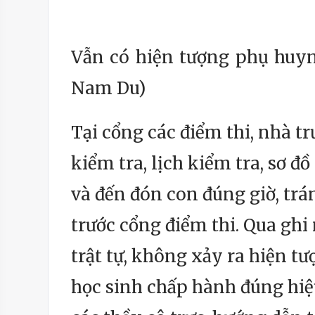
Vẫn có hiện tượng phụ huy
Nam Du)
Tại cổng các điểm thi, nhà t
kiểm tra, lịch kiểm tra, sơ 
và đến đón con đúng giờ, trá
trước cổng điểm thi. Qua ghi 
trật tự, không xảy ra hiện t
học sinh chấp hành đúng hiệu