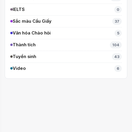
IELTS
0
Sắc màu Cầu Giấy
37
Văn hóa Chào hỏi
5
Thành tích
104
Tuyển sinh
43
Video
6