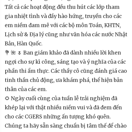
Tất cả các hoạt động đều thu hút các lớp tham
gia nhiệt tình và đầy hào hứng, truyền cho các
em niềm đam mê với các bộ môn Toán, KHTN,
Lịch sử & Địa lý cũng như văn hóa các nước Nhật
Bản, Hàn Quốc.
💐 🌺 🌷 Ban giám khảo đã dành nhiều lời khen
ngợi cho sự kì công, sáng tạo và ý nghĩa của các
phần thi ẩm thực. Các thầy cô cũng đánh giá cao
tinh thần chủ động, ưa khám phá, thể hiện bản
thân của các em.
🌻 Ngày cuối cùng của tuần lễ trải nghiệm đã
khép lại với thật nhiều niềm vui và đã đem đến
cho các CGERS những ấn tượng khó quên.
Chúng ta hãy sẵn sàng chuẩn bị tâm thế để chào