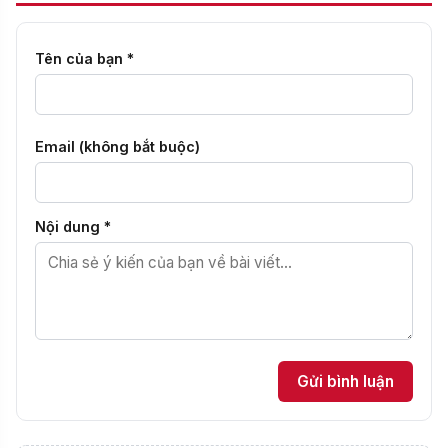
Tên của bạn *
Email (không bắt buộc)
Nội dung *
Gửi bình luận