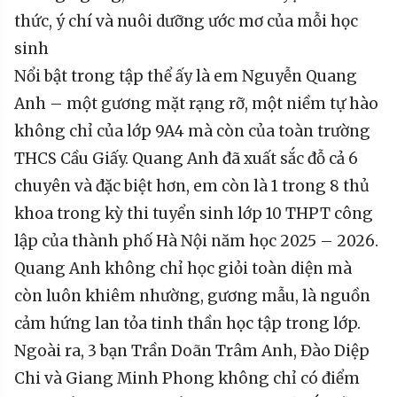
thức, ý chí và nuôi dưỡng ước mơ của mỗi học
sinh
Nổi bật trong tập thể ấy là em Nguyễn Quang
Anh – một gương mặt rạng rỡ, một niềm tự hào
không chỉ của lớp 9A4 mà còn của toàn trường
THCS Cầu Giấy. Quang Anh đã xuất sắc đỗ cả 6
chuyên và đặc biệt hơn, em còn là 1 trong 8 thủ
khoa trong kỳ thi tuyển sinh lớp 10 THPT công
lập của thành phố Hà Nội năm học 2025 – 2026.
Quang Anh không chỉ học giỏi toàn diện mà
còn luôn khiêm nhường, gương mẫu, là nguồn
cảm hứng lan tỏa tinh thần học tập trong lớp.
Ngoài ra, 3 bạn Trần Doãn Trâm Anh, Đào Diệp
Chi và Giang Minh Phong không chỉ có điểm