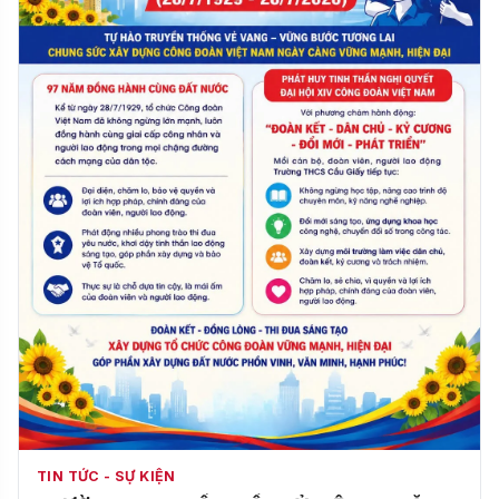
TIN TỨC - SỰ KIỆN