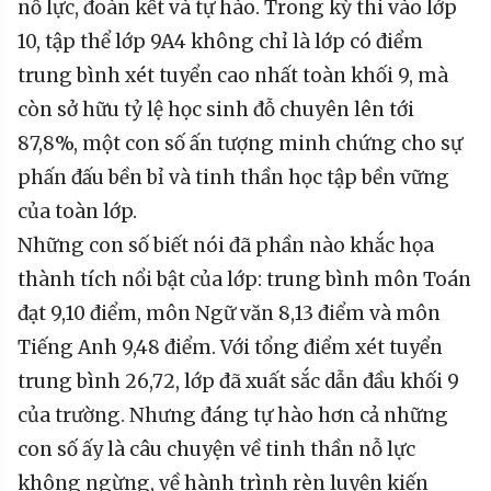
nỗ lực, đoàn kết và tự hào. Trong kỳ thi vào lớp
10, tập thể lớp 9A4 không chỉ là lớp có điểm
trung bình xét tuyển cao nhất toàn khối 9, mà
còn sở hữu tỷ lệ học sinh đỗ chuyên lên tới
87,8%, một con số ấn tượng minh chứng cho sự
phấn đấu bền bỉ và tinh thần học tập bền vững
của toàn lớp.
Những con số biết nói đã phần nào khắc họa
thành tích nổi bật của lớp: trung bình môn Toán
đạt 9,10 điểm, môn Ngữ văn 8,13 điểm và môn
Tiếng Anh 9,48 điểm. Với tổng điểm xét tuyển
trung bình 26,72, lớp đã xuất sắc dẫn đầu khối 9
của trường. Nhưng đáng tự hào hơn cả những
con số ấy là câu chuyện về tinh thần nỗ lực
không ngừng, về hành trình rèn luyện kiến