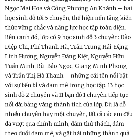
Ngọc Mai Hoa và Công Phương An Khánh – hai
học sinh đỗ tới 5 chuyên, thể hiện nền tảng kiến
thức vững chắc và năng lực học tập toàn diện.
Bên cạnh đó, lớp có 9 học sinh đỗ 3 chuyên: Đào
Diệp Chi, Phí Thanh Hà, Trần Trung Hải, Đặng
Linh Hương, Nguyễn Đăng Kiệt, Nguyễn Hữu
Tuấn Minh, Bùi Bảo Ngọc, Giang Minh Phong
và Trần Thị Hà Thanh – những cái tên nổi bật
với sự bền bỉ và đam mê trong học tập. 13 học
sinh đỗ 2 chuyên và 11 bạn đỗ 1 chuyên tiếp tục
nối dài bảng vàng thành tích của lớp. Dù là đỗ
nhiều chuyên hay một chuyên, tất cả các em đều
đã vượt qua chính mình, dám thử thách, dám
theo đuổi đam mê, và gặt hái những thành quả