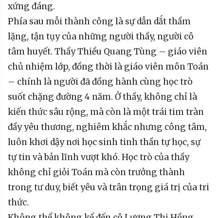
xứng đáng.
Phía sau mỗi thành công là sự dẫn dắt thầm
lặng, tận tụy của những người thầy, người cô
tâm huyết. Thầy Thiều Quang Tùng – giáo viên
chủ nhiệm lớp, đồng thời là giáo viên môn Toán
– chính là người đã đồng hành cùng học trò
suốt chặng đường 4 năm. Ở thầy, không chỉ là
kiến thức sâu rộng, mà còn là một trái tim tràn
đầy yêu thương, nghiêm khắc nhưng công tâm,
luôn khơi dậy nơi học sinh tinh thần tự học, sự
tự tin và bản lĩnh vượt khó. Học trò của thầy
không chỉ giỏi Toán mà còn trưởng thành
trong tư duy, biết yêu và trân trọng giá trị của tri
thức.
Không thể không kể đến cô Lương Thị Hồng