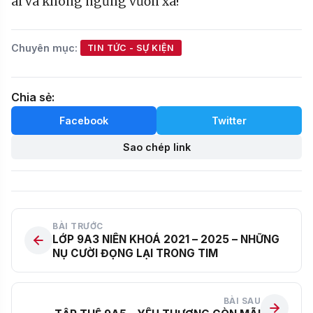
ái và không ngừng vươn xa!
Chuyên mục:
TIN TỨC - SỰ KIỆN
Chia sẻ:
Facebook
Twitter
Sao chép link
BÀI TRƯỚC
LỚP 9A3 NIÊN KHOÁ 2021 – 2025 – NHỮNG
NỤ CƯỜI ĐỌNG LẠI TRONG TIM
BÀI SAU