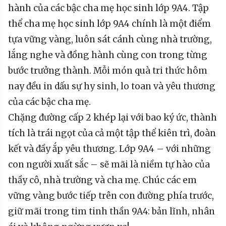
hành của các bậc cha mẹ học sinh lớp 9A4. Tập
thể cha mẹ học sinh lớp 9A4 chính là một điểm
tựa vững vàng, luôn sát cánh cùng nhà trường,
lắng nghe và đồng hành cùng con trong từng
bước trưởng thành. Mỗi món quà tri thức hôm
nay đều in dấu sự hy sinh, lo toan và yêu thương
của các bậc cha mẹ.
Chặng đường cấp 2 khép lại với bao ký ức, thành
tích là trái ngọt của cả một tập thể kiên trì, đoàn
kết và đầy ắp yêu thương. Lớp 9A4 – với những
con người xuất sắc – sẽ mãi là niềm tự hào của
thầy cô, nhà trường và cha mẹ. Chúc các em
vững vàng bước tiếp trên con đường phía trước,
giữ mãi trong tim tinh thần 9A4: bản lĩnh, nhân