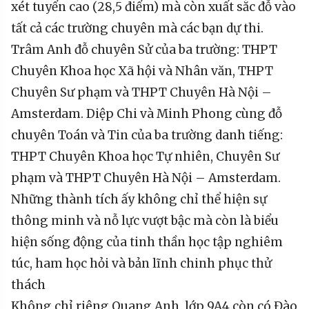
xét tuyển cao (28,5 điểm) mà còn xuất sắc đỗ vào
tất cả các trường chuyên mà các bạn dự thi.
Trâm Anh đỗ chuyên Sử của ba trường: THPT
Chuyên Khoa học Xã hội và Nhân văn, THPT
Chuyên Sư phạm và THPT Chuyên Hà Nội –
Amsterdam. Diệp Chi và Minh Phong cùng đỗ
chuyên Toán và Tin của ba trường danh tiếng:
THPT Chuyên Khoa học Tự nhiên, Chuyên Sư
phạm và THPT Chuyên Hà Nội – Amsterdam.
Những thành tích ấy không chỉ thể hiện sự
thông minh và nỗ lực vượt bậc mà còn là biểu
hiện sống động của tinh thần học tập nghiêm
túc, ham học hỏi và bản lĩnh chinh phục thử
thách
Không chỉ riêng Quang Anh, lớp 9A4 còn có Đào