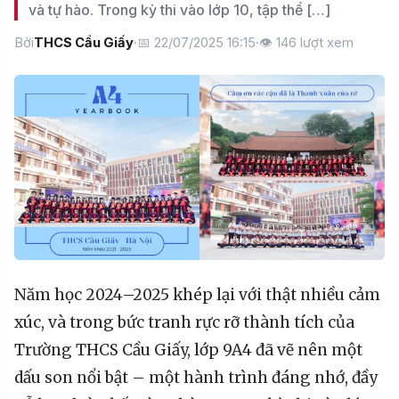
và tự hào. Trong kỳ thi vào lớp 10, tập thể […]
Bởi
THCS Cầu Giấy
·
📅 22/07/2025 16:15
·
👁
146
lượt xem
Năm học 2024–2025 khép lại với thật nhiều cảm
xúc, và trong bức tranh rực rỡ thành tích của
Trường THCS Cầu Giấy, lớp 9A4 đã vẽ nên một
dấu son nổi bật – một hành trình đáng nhớ, đầy