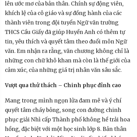
lên ước mơ của bản thân. Chính sự động viên,
khích lệ của cô giáo và sự đồng hành của các
thành viên trong đội tuyển Ngữ văn trường
THCS Cầu Giấy đã giúp Huyền Anh có thêm tự
tin, yêu thích và quyết tâm theo đuổi môn Ngữ
văn. Em nhận ra rằng, văn chương không chỉ là
những con chữ khô khan mà còn là thế giới của
cảm xúc, của những giá trị nhân văn sâu sắc.
Vượt qua
thử thách –
Chinh phục
đỉnh cao
Mang trong mình ngọn lửa đam mê và ý chí
quyết tâm cháy bỏng, song con đường chinh
phục giải Nhì cấp Thành phố không hề trải hoa
hồng, đặc biệt với một học sinh lớp 8. Bản thân