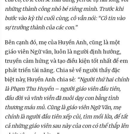
những thành công nhỏ bé riêng mình. Trước khi
bước vào kỳ thi cuối cùng, cô vẫn nói: “Cô tin vào
sự trưởng thành của các con.”
Bên cạnh đó, mẹ của Huyền Anh, cũng là một
giáo viên Ngữ văn, luôn là người định hướng,
truyền cảm hứng và tạo điều kiện tốt nhất để em
phát triển tài năng. Chia sẻ về người thầy đặc
biệt này, Huyền Anh chia sẻ:
“Người thứ hai chính
là Phạm Thu Huyền – người giáo viên đầu tiên,
đầu đời và vĩnh viễn đã nuôi dạy con bằng tình
thương máu mủ. Cũng là giáo viên Ngữ Văn, mẹ
chính là người đầu tiên xếp củi, tìm mồi lửa, để tất
cả những giáo viên sau này của con có thể thắp lên