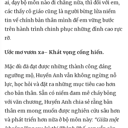
ai, dạy bộ môn nào đi chăng nữa, thì đối với em,
các thầy cô giáo cũng là người bừng lửa niềm
tin về chính bản thân mình để em vững bước
trên hành trình chinh phục những đỉnh cao rực
rỡ.
Ước
mơ vươn xa
– Khát vọng
cống hiến.
Mặc dù đã đạt được những thành công đáng
ngưỡng mộ, Huyền Anh vẫn không ngừng nỗ
lực, học hỏi và đặt ra những mục tiêu cao hơn
cho bản thân. Sẵn có niềm đam mê cháy bỏng
với văn chương, Huyền Anh chia sẻ rằng bản
thân em mong muốn được nghiên cứu sâu hơn
và phát triển hơn nữa ở bộ môn này:
“Giữa một