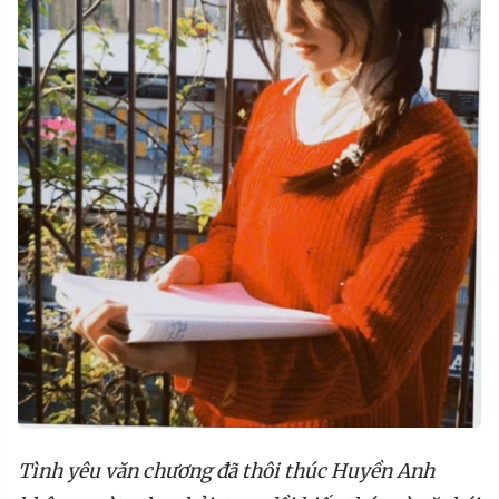
Tình
yêu văn chương
đã thôi thúc Huyền
Anh