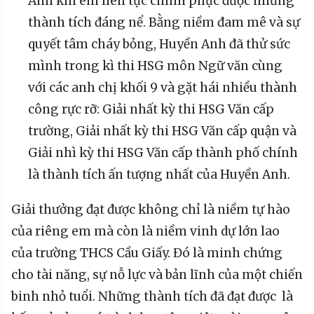
Anh khi em liên tục chinh phục được những
thành tích đáng nể. Bằng niềm đam mê và sự
quyết tâm cháy bỏng, Huyền Anh đã thử sức
mình trong kì thi HSG môn Ngữ văn cùng
với các anh chị khối 9 và gặt hái nhiều thành
công rực rỡ: Giải nhất kỳ thi HSG Văn cấp
trường, Giải nhất kỳ thi HSG Văn cấp quận và
Giải nhì kỳ thi HSG Văn cấp thành phố chính
là thành tích ấn tượng nhất của Huyền Anh.
Giải thưởng đạt được không chỉ là niềm tự hào
của riêng em mà còn là niềm vinh dự lớn lao
của trường THCS Cầu Giấy. Đó là minh chứng
cho tài năng, sự nỗ lực và bản lĩnh của một chiến
binh nhỏ tuổi. Những thành tích đã đạt được là