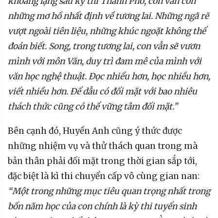
khoảng lặng sau kỳ thi Thành Phố, con vẫn còn
những mơ hồ nhất định về tương lai. Những ngã rẽ
vượt ngoài tiên liệu, những khúc ngoặt không thể
đoán biết. Song, trong tương lai, con vẫn sẽ vươn
mình với môn Văn, duy trì đam mê của mình với
văn học nghệ thuật. Đọc nhiều hơn, học nhiều hơn,
viết nhiều hơn. Để dẫu có đối mặt với bao nhiêu
thách thức cũng có thể vững tâm đối mặt.”
Bên cạnh đó, Huyền Anh cũng ý thức được
những nhiệm vụ và thử thách quan trong mà
bản thân phải đối mặt trong thời gian sắp tới,
đặc biệt là kì thi chuyển cấp vô cùng gian nan:
“Một trong những mục tiêu quan trọng nhất trong
bốn năm học của con chính là kỳ thi tuyển sinh