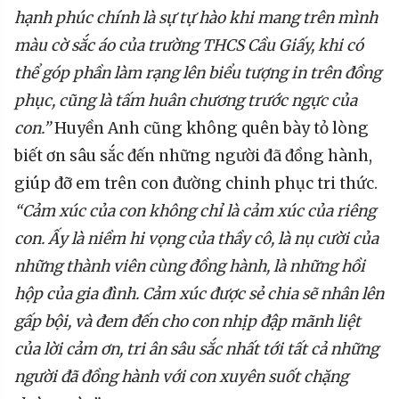
hạnh phúc chính là sự tự hào khi mang trên mình
màu cờ sắc áo của trường THCS Cầu Giấy, khi có
thể góp phần làm rạng lên biểu tượng in trên đồng
phục, cũng là tấm huân chương trước ngực của
con.”
Huyền Anh cũng không quên bày tỏ lòng
biết ơn sâu sắc đến những người đã đồng hành,
giúp đỡ em trên con đường chinh phục tri thức.
“Cảm xúc của con không chỉ là cảm xúc của riêng
con. Ấy là niềm hi vọng của thầy cô, là nụ cười của
những thành viên cùng đồng hành, là những hồi
hộp của gia đình. Cảm xúc được sẻ chia sẽ nhân lên
gấp bội, và đem đến cho con nhịp đập mãnh liệt
của lời cảm ơn, tri ân sâu sắc nhất tới tất cả những
người đã đồng hành với con xuyên suốt chặng