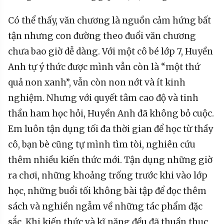
Có thể thấy, văn chương là nguồn cảm hứng bất
tận nhưng con đường theo đuổi văn chương
chưa bao giờ dễ dàng. Với một cô bé lớp 7, Huyền
Anh tự ý thức được mình vẫn còn là “một thứ
quả non xanh”, vẫn còn non nớt và ít kinh
nghiệm. Nhưng với quyết tâm cao độ và tinh
thần ham học hỏi, Huyền Anh đã không bỏ cuộc.
Em luôn tận dụng tối đa thời gian để học từ thầy
cô, bạn bè cũng tự mình tìm tòi, nghiên cứu
thêm nhiều kiến thức mới. Tận dụng những giờ
ra chơi, những khoảng trống trước khi vào lớp
học, những buổi tối không bài tập để đọc thêm
sách và nghiền ngẫm về những tác phẩm đặc
sắc. Khi kiến thức và kĩ năng đều đã thuần thục,