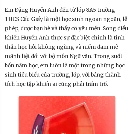
Em Đặng Huyền Anh đến từ lớp 8A5 trường
THCS Cầu Giấy là một học sinh ngoan ngoãn, lễ
phép, được bạn bè và thầy cô yêu mến. Song điều
khiến Huyền Anh thực sự đặc biệt chính là tinh
thần học hỏi không ngừng và niềm đam mê
mãnh liệt đối với bộ môn Ngữ văn. Trong suốt
bốn năm học, em luôn là một trong những học
sinh tiêu biểu của trường, lớp, với bảng thành
tích học tập khiến ai cũng phải trầm trồ.