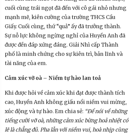
cuối cùng trái ngọt đã đến với cô gái nhỏ nhưng
mạnh mẽ, kiên cường của trường THCS Cầu
Giấy. Cuối cùng, thứ “quả” ấy đã trưởng thành.
Sự nỗ lực không ngừng nghỉ của Huyền Anh đã
được đền đáp xứng đáng. Giải Nhì cấp Thành
phố là minh chứng cho sự kiên trì, bản lĩnh và
tài năng của em.
Cảm xúc
vỡ oà
– Niềm tự
hào lan toả
Khi được hỏi về cảm xúc khi đạt được thành tích
cao, Huyền Anh không giấu nổi niềm vui mừng,
xúc động và tự hào. Em chia sẻ:
“Để nói về những
tiếng cười vỡ oà, những cảm xúc bừng hoả nhiệt có
lẽ là chẳng đủ. Pha lẫn với niềm vui, hoà nhịp cùng