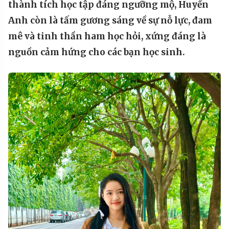
thành tích học tập đáng ngưỡng mộ, Huyền
Anh còn là tấm gương sáng về sự nỗ lực, đam
mê và tinh thần ham học hỏi, xứng đáng là
nguồn cảm hứng cho các bạn học sinh.