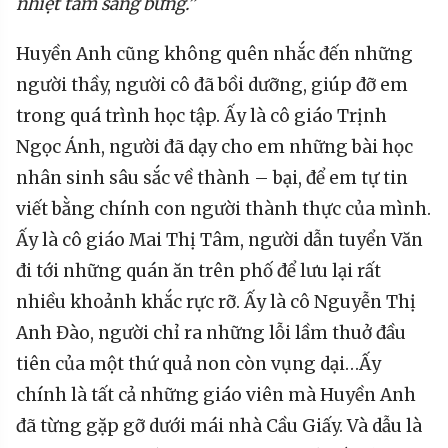
nhiệt tâm sáng bừng.”
Huyền Anh cũng không quên nhắc đến những
người thầy, người cô đã bồi dưỡng, giúp đỡ em
trong quá trình học tập. Ấy là cô giáo Trịnh
Ngọc Ánh, người đã dạy cho em những bài học
nhân sinh sâu sắc về thành – bại, để em tự tin
viết bằng chính con người thành thực của mình.
Ấy là cô giáo Mai Thị Tâm, người dẫn tuyển Văn
đi tới những quán ăn trên phố để lưu lại rất
nhiều khoảnh khắc rực rỡ. Ấy là cô Nguyễn Thị
Anh Đào, người chỉ ra những lỗi lầm thuở đầu
tiên của một thứ quả non còn vụng dại…Ấy
chính là tất cả những giáo viên mà Huyền Anh
đã từng gặp gỡ dưới mái nhà Cầu Giấy. Và dẫu là