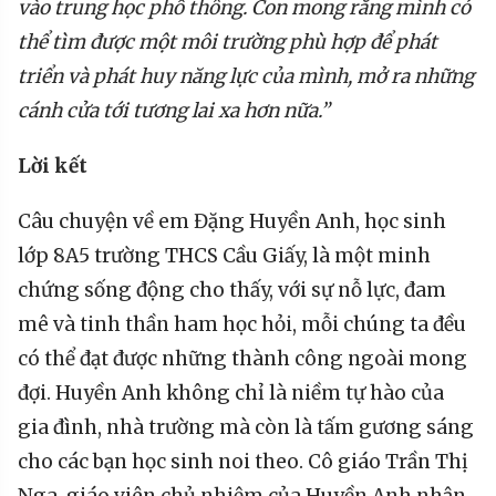
vào trung học phổ thông. Con mong rằng mình có
thể tìm được một môi trường phù hợp để phát
triển và phát huy năng lực của mình, mở ra những
cánh cửa tới tương lai xa hơn nữa.”
Lời kết
Câu chuyện về em Đặng Huyền Anh, học sinh
lớp 8A5 trường THCS Cầu Giấy, là một minh
chứng sống động cho thấy, với sự nỗ lực, đam
mê và tinh thần ham học hỏi, mỗi chúng ta đều
có thể đạt được những thành công ngoài mong
đợi. Huyền Anh không chỉ là niềm tự hào của
gia đình, nhà trường mà còn là tấm gương sáng
cho các bạn học sinh noi theo. Cô giáo Trần Thị