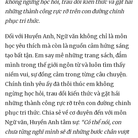
không ngừng học hỏi, trau dồi kiến thức và gặt hái
những thành công rực rỡ trên con đường chinh
phục tri thức.
Đối với Huyền Anh, Ngữ văn không chỉ là môn
học yêu thích mà còn là nguồn cảm hứng sáng
tạo bất tận. Em say mê những trang sách, đắm
mình trong thế giới ngôn từ và luôn tìm thấy
niềm vui, sự đồng cảm trong từng câu chuyện.
Chính tình yêu ấy đã thôi thúc em không
ngừng học hỏi, trau dồi kiến thức và gặt hái
những thành công rực rỡ trên con đường chinh
phục tri thức. Chia sẻ về cơ duyên đến với môn
Ngữ văn, Huyền Anh tâm sự:
“Có thể nói, con
chưa từng nghĩ mình sẽ đi những bước chân vượt