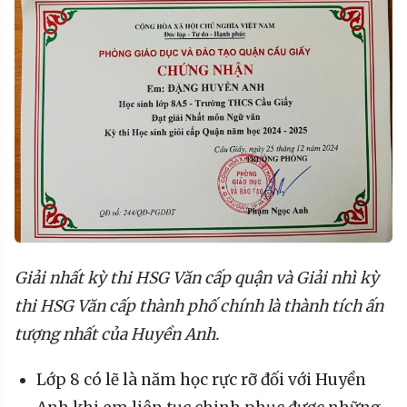
Giải nhất kỳ thi HSG Văn cấp quận
và
Giải nhì kỳ
thi HSG Văn cấp thành phố
chính là t
hành tích ấn
tượng nhất của Huyền Anh.
Lớp 8 có lẽ là năm học rực rỡ đối với Huyền