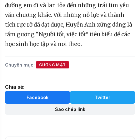
đường em đi và lan tỏa đến những trái tim yêu
văn chương khác. Với những nỗ lực và thành
tích rực rỡ đã đạt được, Huyền Anh xứng đáng là
tấm gương “Người tốt, việc tốt” tiêu biểu để các
học sinh học tập và noi theo.
Chuyên mục:
GƯƠNG MẶT
Chia sẻ:
Facebook
Twitter
Sao chép link