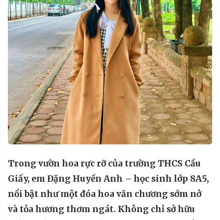
Trong vườn hoa rực rỡ của trường THCS Cầu
Giấy, em Đặng Huyền Anh
–
học sinh lớp 8A5,
nổi bật như một đóa hoa văn chương sớm
nở
và
tỏa hương thơm ngát. Không chỉ sở hữu