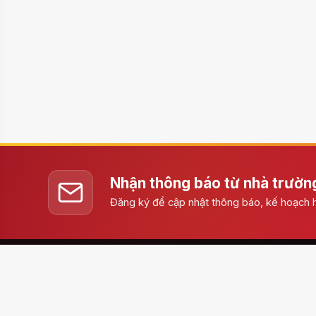
Nhận thông báo từ nhà trườn
Đăng ký để cập nhật thông báo, kế hoạch h
Trường THCS Cầu Giấy