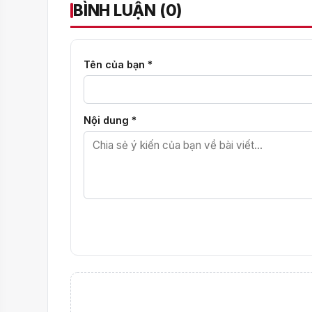
BÌNH LUẬN (0)
Tên của bạn *
Nội dung *