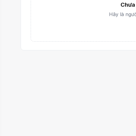
Chưa 
Hãy là người