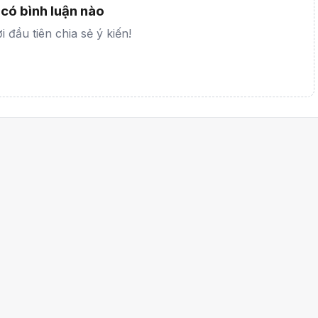
có bình luận nào
 đầu tiên chia sẻ ý kiến!