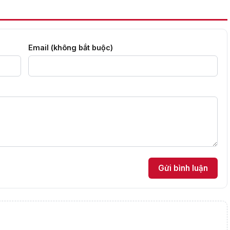
Email (không bắt buộc)
Gửi bình luận