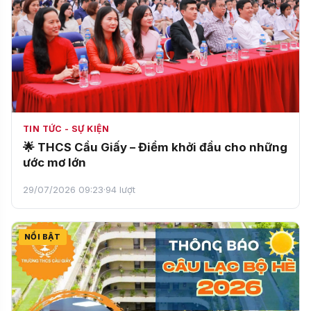
TIN TỨC - SỰ KIỆN
🌟 THCS Cầu Giấy – Điểm khởi đầu cho những
ước mơ lớn
29/07/2026 09:23
·
94 lượt
NỔI BẬT