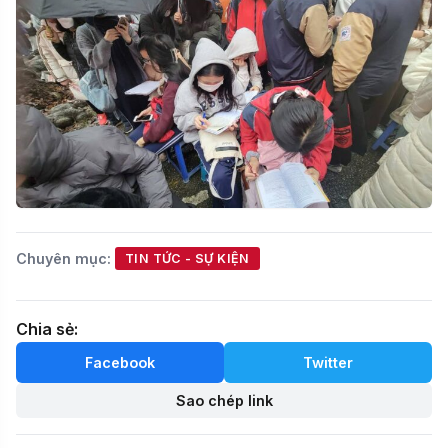
Chuyên mục:
TIN TỨC - SỰ KIỆN
Chia sẻ:
Facebook
Twitter
Sao chép link