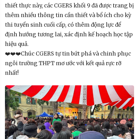
thiết thực này, các CGERS khối 9 đã được trang bị
thêm nhiều thông tin cần thiết và bổ ích cho kỳ
thi tuyển sinh cuối cấp, có thêm động lực để
định hướng tương lai, xác định kế hoạch học tập
hiệu quả.
❤️❤️❤️Chúc CGERS tự tin bứt phá và chinh phục
ngôi trường THPT mơ ước với kết quả rực rỡ
nhất!