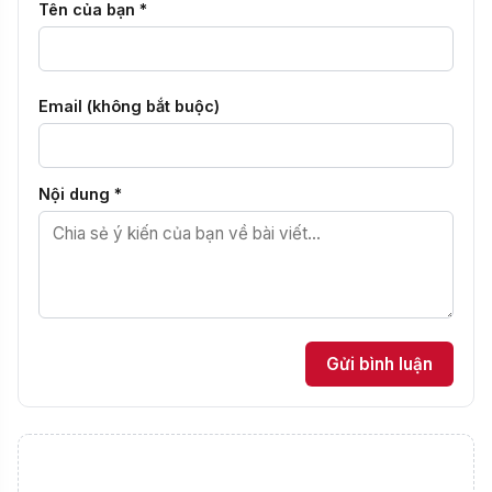
Tên của bạn *
Email (không bắt buộc)
Nội dung *
Gửi bình luận