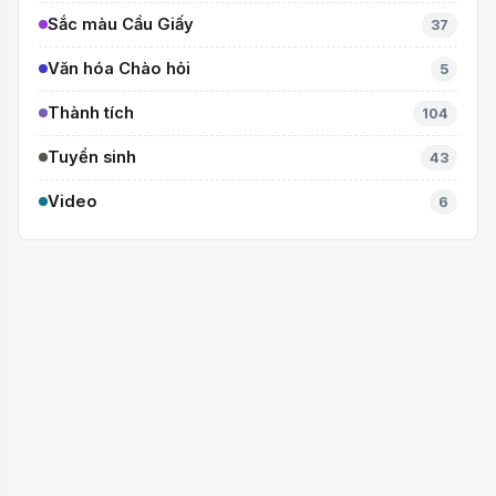
Sắc màu Cầu Giấy
37
Văn hóa Chào hỏi
5
Thành tích
104
Tuyển sinh
43
Video
6