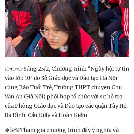
👉👉👉Sáng 23/2, Chương trình “Ngày hội tự tin
vào lớp 10” do Sở Giáo dục và Đào tạo Hà Nội
cùng Báo Tuổi Trẻ, Trường THPT chuyên Chu
Văn An (Hà Nội) phối hợp tổ chức với sự hỗ trợ
của Phòng Giáo dục và Đào tạo các quận Tây Hồ,
Ba Đình, Cầu Giấy và Hoàn Kiếm.
🍀🌺🌸Tham gia chương trình đầy ý nghĩa và