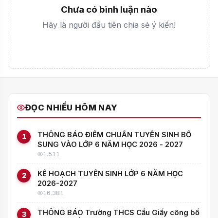
Chưa có bình luận nào
Hãy là người đầu tiên chia sẻ ý kiến!
ĐỌC NHIỀU HÔM NAY
THÔNG BÁO ĐIỂM CHUẨN TUYỂN SINH BỔ
1
SUNG VÀO LỚP 6 NĂM HỌC 2026 - 2027
1.511
KẾ HOẠCH TUYỂN SINH LỚP 6 NĂM HỌC
2
2026-2027
16.381
THÔNG BÁO Trường THCS Cầu Giấy công bố
3