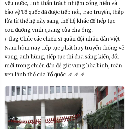
yêu nước, tinh thần trách nhiệm cống hiến và
bảo vệ Tổ quốc đã được tiếp nối, trao truyền, thắp
lửa từ thế hệ này sang thế hệ khác để tiếp tục
con đường vinh quang của cha ông.
/-flag Chúc các chiến sĩ quân đội nhân dân Việt
Nam hôm nay tiếp tục phát huy truyền thống vẻ
vang, anh hùng, tiếp tục thi đua sáng kiến, đổi
mới trong chiến đấu để giữ vững hòa bình, toàn
vẹn lãnh thổ của Tổ quốc. 🎉 🎉 🎉