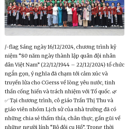
/-flag Sáng ngày 16/12/2024, chương trình kỷ
niệm “80 năm ngày thành lập quân đội nhân
dân Việt Nam” (22/12/1944 – 22/12/2024) tổ chức
ngắn gọn, ý nghĩa đã chạm tới cảm xúc và
truyền lửa cho CGerss về lòng yêu nước, tinh
thần cống hiến và trách nhiệm với Tổ quốc. 🌿
✅ Tại chương trình, cô giáo Trần Thị Thu và
giáo viên nhóm Lịch sử của nhà trường đã có
những chia sẻ thấm thía, chân thực, gần gũi về
những người lính “Bộ đội cụ Hồ”. Trong thời