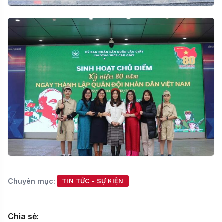
Chuyên mục:
TIN TỨC - SỰ KIỆN
Chia sẻ: