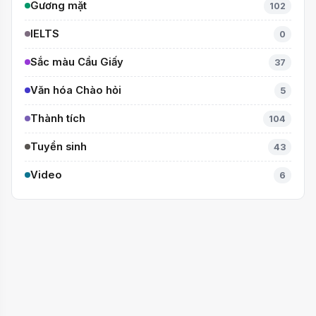
Gương mặt
102
IELTS
0
Sắc màu Cầu Giấy
37
Văn hóa Chào hỏi
5
Thành tích
104
Tuyển sinh
43
Video
6