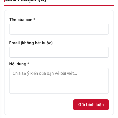
Tên của bạn *
Email (không bắt buộc)
Nội dung *
Gửi bình luận