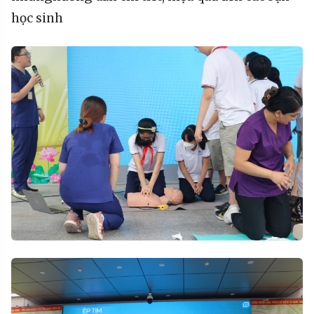
học
sinh