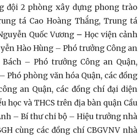
ng đội 2 phòng xây dựng phong trào
rung tá Cao Hoàng Thắng, Trung tá
 Nguyễn Quốc Vương
–
Học viện cảnh
uyễn Hào Hùng – Phó trưởng Công an
 Bách – Phó trưởng Công an Quận,
– Phó phòng văn hóa Quận, các đồng
công an Quận, các đồng chí đại diện
ểu học và THCS trên địa bàn quận Cầu
Anh – Bí thư chi bộ – Hiệu trưởng nhà
g BGH cùng các đồng chí CBGVNV nhà