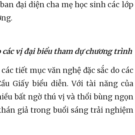
 ban đại diện cha mẹ học sinh các lớp
ờng.
các vị đại biểu tham dự chương trình
c tiết mục văn nghệ đặc sắc do các
u Giấy biểu diễn. Với tài năng của
iều bất ngờ thú vị và thổi bùng ngọn
khán giả trong buổi sáng trải nghiệm