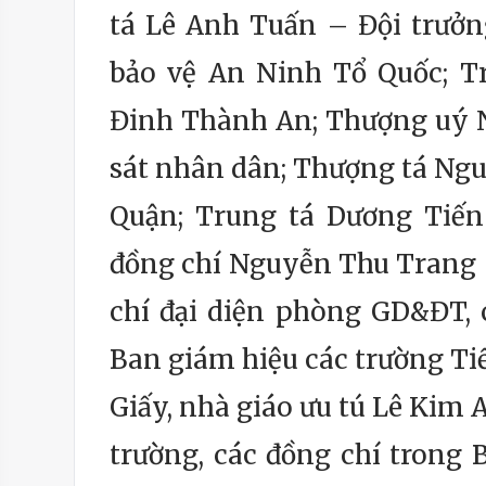
tá Lê Anh Tuấn – Đội trưở
bảo vệ An Ninh Tổ Quốc; T
Đinh Thành An; Thượng uý
sát nhân dân; Thượng tá Ng
Quận; Trung tá Dương Tiến
đồng chí Nguyễn Thu Trang 
chí đại diện phòng GD&ĐT, 
Ban giám hiệu các trường Ti
Giấy, nhà giáo ưu tú Lê Kim 
trường, các đồng chí tron