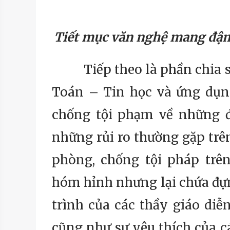
Tiết mục văn nghệ mang đậm 
Tiếp theo là phần chia sẻ 
Toán – Tin học và ứng dụn
chống tội phạm về những đ
những rủi ro thường gặp tr
phòng, chống tội pháp trê
hóm hỉnh nhưng lại chứa đựn
trình của các thầy giáo diễn
cũng như sự yêu thích của c