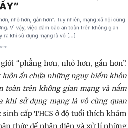
IẤY”
, nhỏ hơn, gần hơn”. Tuy nhiên, mạng xã hội cũng
ng. Vì vậy, việc đảm bảo an toàn trên không gian
y ra khi sử dụng mạng là vô […]
 xem
i “phẳng hơn, nhỏ hơn, gần hơn”.
g luôn ẩn chứa những nguy hiểm khôn
 an toàn trên không gian mạng và nắm
ra khi sử dụng mạng là vô cùng quan
ọc sinh cấp THCS ở độ tuổi thích khám
ận thức để nhận diện và xử lí những