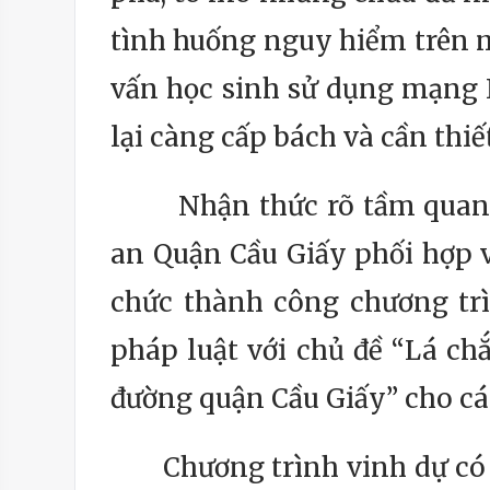
tình huống nguy hiểm trên m
vấn học sinh sử dụng mạng I
lại càng cấp bách và cần thiết
Nhận thức rõ tầm quan trọ
an Quận Cầu Giấy phối hợp v
chức thành công chương trì
pháp luật với chủ đề “Lá c
đường quận Cầu Giấy” cho cá
Chương trình vinh dự có sự