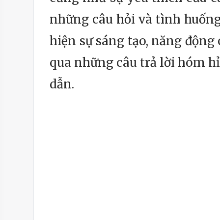
những câu hỏi và tình huống 
hiện sự sáng tạo, năng động 
qua những câu trả lời hóm h
dẫn.