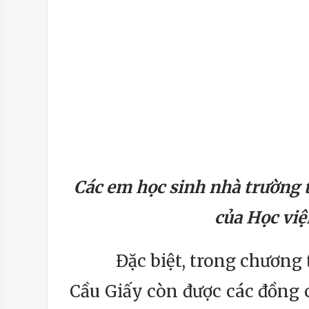
Các em học sinh nhà trường t
của Học việ
Đặc biệt, trong chương tr
Cầu Giấy còn được các đồng 