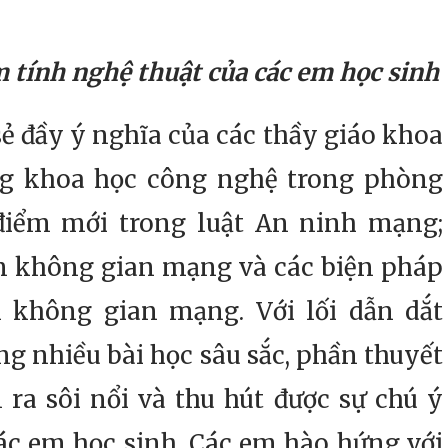
tính nghệ thuật của các em học sinh
đầy ý nghĩa của các thầy giáo khoa
g khoa học công nghệ trong phòng
iểm mới trong luật An ninh mạng;
ên không gian mạng và các biện pháp
n không gian mạng. Với lối dẫn dắt
g nhiều bài học sâu sắc, phần thuyết
 ra sôi nổi và thu hút được sự chú ý
ác em học sinh. Các em hào hứng với