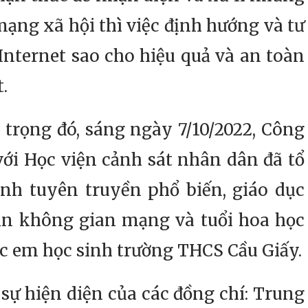
ạng xã hội thì việc định hướng và tư
nternet sao cho hiệu quả và an toàn
.
ng đó, sáng ngày 7/10/2022, Công
ới Học viện cảnh sát nhân dân đã tổ
nh tuyên truyền phổ biến, giáo dục
hắn không gian mạng và tuổi hoa học
c em học sinh trường THCS Cầu Giấy.
 hiện diện của các đồng chí: Trung