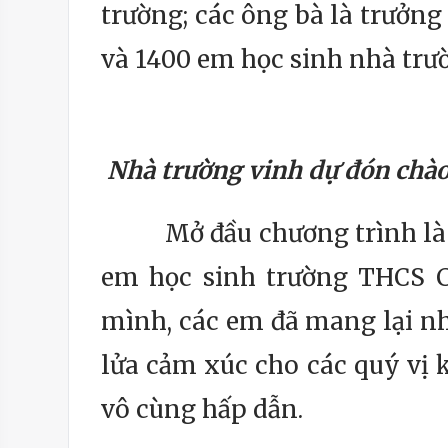
trường; các ông bà là trưởng
và 1400 em học sinh nhà trư
Nhà trường vinh dự đón chào 
Mở đầu chương trình là cá
em học sinh trường THCS Cầ
mình, các em đã mang lại nh
lửa cảm xúc cho các quý vị 
vô cùng hấp dẫn.