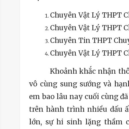
Chuyên Vật Lý THPT 
Chuyên Vật Lý THPT 
Chuyên Tin THPT Ch
Chuyên Vật Lý THPT C
Khoảnh khắc nhận thông b
vô cùng sung sướng và hạn
em bao lâu nay cuối cùng đã 
trên hành trình nhiều dấu ấ
lớn, sự hi sinh lặng thầm 