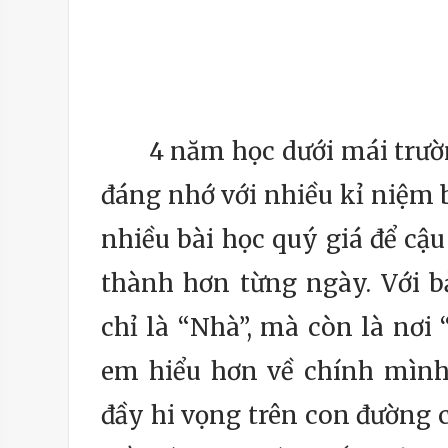
4 năm học dưới mái trường
đáng nhớ với nhiều kỉ niệm b
nhiều bài học quý giá để cậu
thành hơn từng ngày. Với 
chỉ là “Nhà”, mà còn là nơ
em hiểu hơn về chính mình
đầy hi vọng trên con đường 