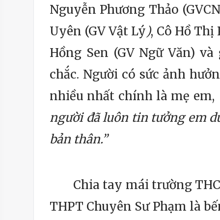
Nguyễn Phương Thảo (GVCN)
Uyên (GV Vật Lý
)
, Cô Hồ Thị
Hồng Sen (GV Ngữ Văn) và 
chắc. Người có sức ảnh hưở
nhiều nhất chính là mẹ em,
người đã luôn tin tưởng em d
bản thân.”
Chia tay mái trường THCS 
THPT Chuyên Sư Phạm là bến