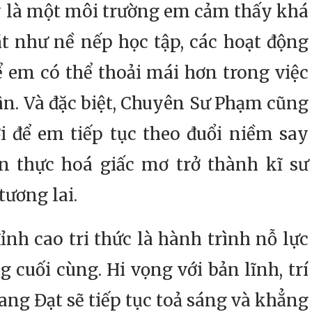
ây là một môi trường em cảm thấy khá
t như nề nếp học tập, các hoạt động
để em có thể thoải mái hơn trong việc
ân. Và đặc biệt, Chuyên Sư Phạm cũng
i để em tiếp tục theo đuổi niềm say
n thực hoá giấc mơ trở thành kĩ sư
ương lai.
 cao tri thức là hành trình nỗ lực
cuối cùng. Hi vọng với bản lĩnh, trí
ng Đạt sẽ tiếp tục toả sáng và khẳng