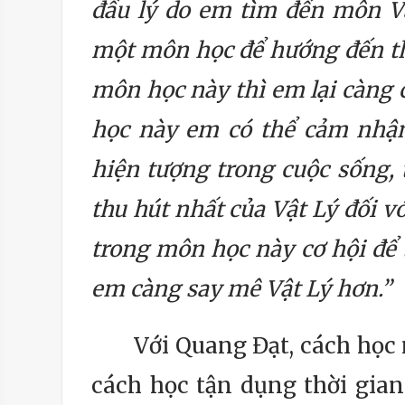
đầu lý do em tìm đến môn V
một môn học để hướng đến th
môn học này thì em lại càng
học này em có thể cảm nhận,
hiện tượng trong cuộc sống, 
thu hút nhất của Vật Lý đối v
trong môn học này cơ hội để 
em càng say mê Vật Lý hơn.”
Với Quang Đạt, cách học m
cách học tận dụng thời gia