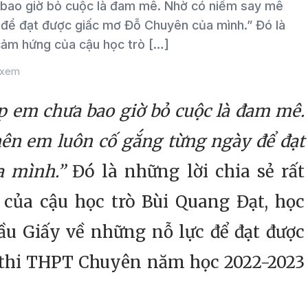
o giờ bỏ cuộc là đam mê. Nhờ có niềm say mê
 để đạt được giấc mơ Đỗ Chuyên của mình.” Đó là
 cảm hứng của cậu học trò […]
 xem
p em chưa bao giờ bỏ cuộc là đam mê.
ên em luôn cố gắng từng ngày để đạt
a mình.”
Đó là những lời chia sẻ rất
của cậu học trò Bùi Quang Đạt, học
ầu Giấy về những nỗ lực để đạt được
ì thi THPT Chuyên năm học 2022-2023