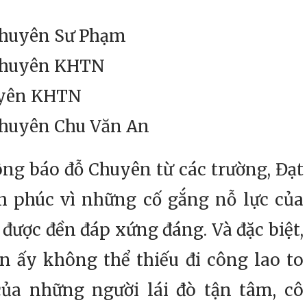
Chuyên Sư Phạm
Chuyên KHTN
uyên KHTN
huyên Chu Văn An
áo đỗ Chuyên từ các trường, Đạt
h phúc vì những cố gắng nỗ lực của
được đền đáp xứng đáng. Và đặc biệt,
n ấy không thể thiếu đi công lao to
của những người lái đò tận tâm, cô