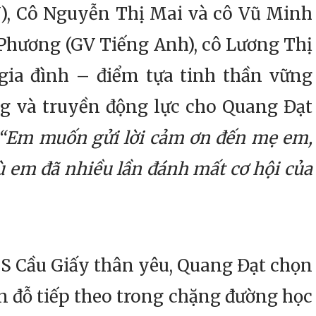
, Cô Nguyễn Thị Mai và cô Vũ Minh
 Phương (GV Tiếng Anh), cô Lương Thị
gia đình – điểm tựa tinh thần vững
ng và truyền động lực cho Quang Đạt
“Em muốn gửi lời cảm ơn đến mẹ em,
ù em đã nhiều lần đánh mất cơ hội của
Cầu Giấy thân yêu, Quang Đạt chọn
 đỗ tiếp theo trong chặng đường học