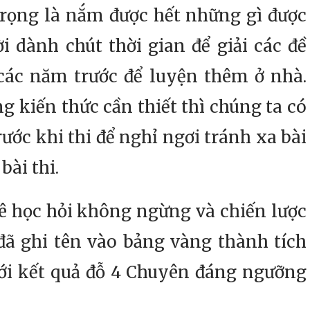
rọng là nắm được hết những gì được
i dành chút thời gian để giải các đề
các năm trước để luyện thêm ở nhà.
g kiến thức cần thiết thì chúng ta có
ớc khi thi để nghỉ ngơi tránh xa bài
bài thi.
c hỏi không ngừng và chiến lược
đã ghi tên vào bảng vàng thành tích
ới kết quả đỗ 4 Chuyên đáng ngưỡng