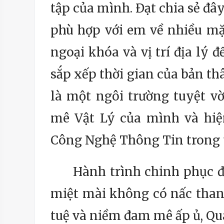
tập của mình. Đạt chia sẻ đ
phù hợp với em về nhiều mặ
ngoại khóa và vị trí địa lý 
sắp xếp thời gian của bản th
là một ngôi trường tuyệt vờ
mê Vật Lý của mình và hiệ
Công Nghệ Thông Tin trong t
Hành trình chinh phục đỉnh
miệt mài không có nấc thang 
tuệ và niềm đam mê ấp ủ, Qua