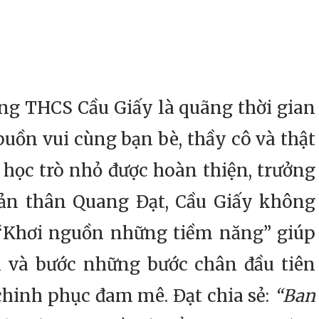
 THCS Cầu Giấy là quãng thời gian
uồn vui cùng bạn bè, thầy cô và thật
 học trò nhỏ được hoàn thiện, trưởng
bản thân Quang Đạt, Cầu Giấy không
i “Khơi nguồn những tiềm năng” giúp
 và bước những bước chân đầu tiên
chinh phục đam mê. Đạt chia sẻ:
“Ban