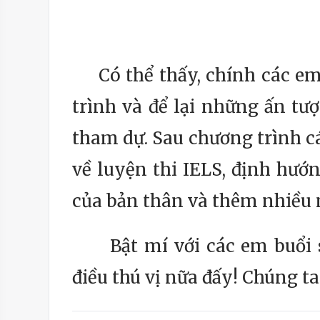
Có thể thấy, chính các em
trình và để lại những ấn tư
tham dự. Sau chương trình c
về luyện thi IELS, định hướ
của bản thân và thêm nhiều 
Bật mí với các em buổi si
điều thú vị nữa đấy! Chúng t