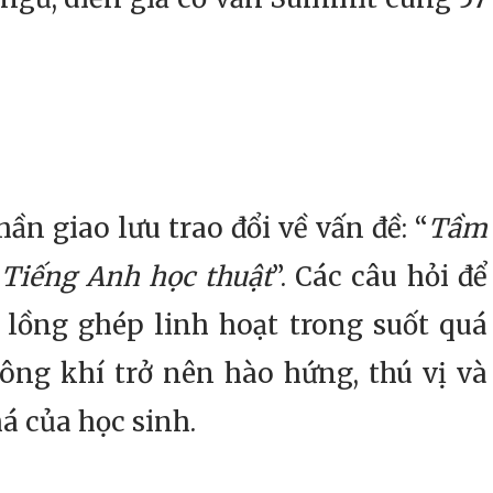
 giao lưu trao đổi về vấn đề: “
Tầm
 Tiếng Anh học thuật
”. Các câu hỏi để
 lồng ghép linh hoạt trong suốt quá
ông khí trở nên hào hứng, thú vị và
á của học sinh.