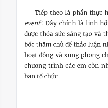
Tiếp theo là phần thực h
event
”. Đây chính là linh h
được thỏa sức sáng tạo và t
bốc thăm chủ đề thảo luận n
hoạt động và xung phong chia
chương trình các em còn n
ban tổ chức.