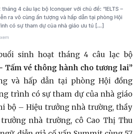
tháng 4 câu lạc bộ Iconquer với chủ đề: “IELTS –
iễn ra vô cùng ấn tượng và hấp dẫn tại phòng Hội
ình có sự tham dự của nhà giáo ưu tú […]
 xem
ổi sinh hoạt tháng 4 câu lạc bộ
– Tấm vé thông hành cho tương lai”
ng và hấp dẫn tại phòng Hội đồng
ng trình có sự tham dự của nhà giáo
hi bộ – Hiệu trưởng nhà trường, thầy
trưởng nhà trường, cô Cao Thị Thu
ngữ, diễn giả cố vấn Summit cùng 57