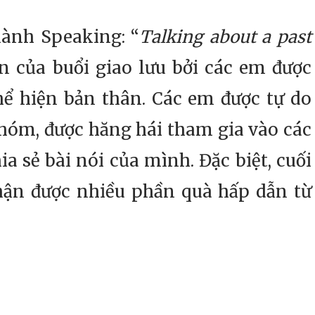
ành Speaking: “
Talking about a past
ồn của buổi giao lưu bởi các em được
hể hiện bản thân. Các em được tự do
hóm, được hăng hái tham gia vào các
 sẻ bài nói của mình. Đặc biệt, cuối
hận được nhiều phần quà hấp dẫn từ