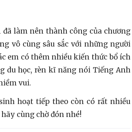
 đã làm nên thành công của chương
ợng vô cùng sâu sắc với những người
ác em có thêm nhiều kiến thức bổ ích
ng du học, rèn kĩ năng nói Tiếng Anh
niềm vui.
nh hoạt tiếp theo còn có rất nhiều
a hãy cùng chờ đón nhé!