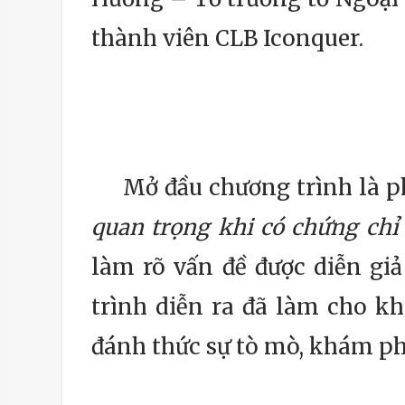
thành viên CLB Iconquer.
Mở đầu chương trình là phần
quan trọng khi có chứng chỉ
làm rõ vấn đề được diễn giả
trình diễn ra đã làm cho kh
đánh thức sự tò mò, khám ph