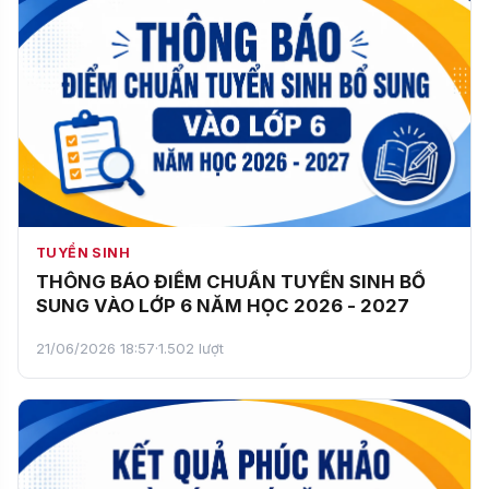
TUYỂN SINH
THÔNG BÁO ĐIỂM CHUẨN TUYỂN SINH BỔ
SUNG VÀO LỚP 6 NĂM HỌC 2026 - 2027
21/06/2026 18:57
·
1.502 lượt