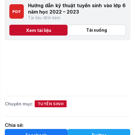
Hướng dẫn kỹ thuật tuyển sinh vào lớp 6
năm học 2022 – 2023
PDF
Tài liệu đính kèm
Tải xuống
Xem tài liệu
Chuyên mục:
TUYỂN SINH
Chia sẻ: