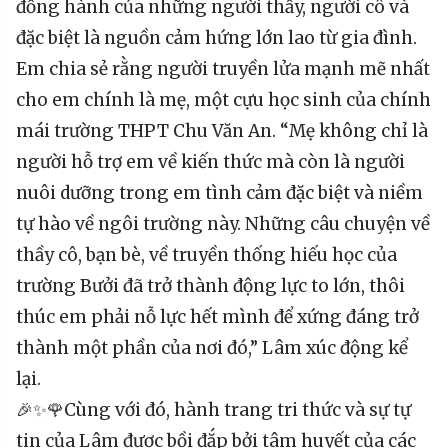
đồng hành của những người thầy, người cô và
đặc biệt là nguồn cảm hứng lớn lao từ gia đình.
Em chia sẻ rằng người truyền lửa mạnh mẽ nhất
cho em chính là mẹ, một cựu học sinh của chính
mái trường THPT Chu Văn An. “Mẹ không chỉ là
người hỗ trợ em về kiến thức mà còn là người
nuôi dưỡng trong em tình cảm đặc biệt và niềm
tự hào về ngôi trường này. Những câu chuyện về
thầy cô, bạn bè, về truyền thống hiếu học của
trường Bưởi đã trở thành động lực to lớn, thôi
thúc em phải nỗ lực hết mình để xứng đáng trở
thành một phần của nơi đó,” Lâm xúc động kể
lại.
🎉✨🌹Cùng với đó, hành trang tri thức và sự tự
tin của Lâm được bồi đắp bởi tâm huyết của các