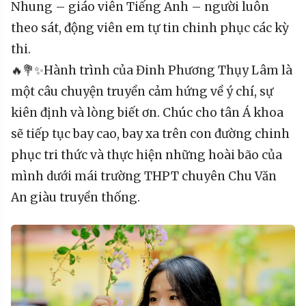
Nhung – giáo viên Tiếng Anh – người luôn
theo sát, động viên em tự tin chinh phục các kỳ
thi.
🔥💐✨Hành trình của Đinh Phương Thụy Lâm là
một câu chuyện truyền cảm hứng về ý chí, sự
kiên định và lòng biết ơn. Chúc cho tân Á khoa
sẽ tiếp tục bay cao, bay xa trên con đường chinh
phục tri thức và thực hiện những hoài bão của
mình dưới mái trường THPT chuyên Chu Văn
An giàu truyền thống.