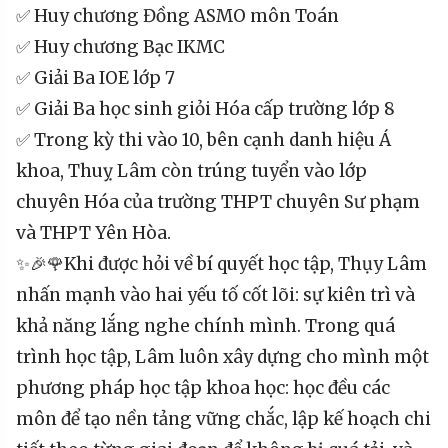
✅ Huy chương Đồng ASMO môn Toán
✅ Huy chương Bạc IKMC
✅ Giải Ba IOE lớp 7
✅ Giải Ba học sinh giỏi Hóa cấp trường lớp 8
✅ Trong kỳ thi vào 10, bên cạnh danh hiệu Á
khoa, Thuỵ Lâm còn trúng tuyển vào lớp
chuyên Hóa của trường THPT chuyên Sư phạm
và THPT Yên Hòa.
✨🎉🌹Khi được hỏi về bí quyết học tập, Thụy Lâm
nhấn mạnh vào hai yếu tố cốt lõi: sự kiên trì và
khả năng lắng nghe chính mình. Trong quá
trình học tập, Lâm luôn xây dựng cho mình một
phương pháp học tập khoa học: học đều các
môn để tạo nền tảng vững chắc, lập kế hoạch chi