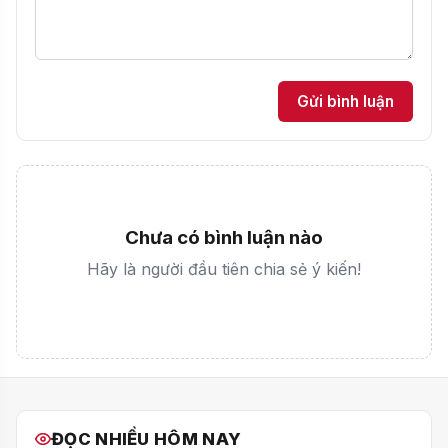
Gửi bình luận
Chưa có bình luận nào
Hãy là người đầu tiên chia sẻ ý kiến!
ĐỌC NHIỀU HÔM NAY