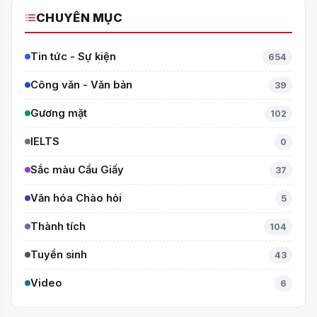
CHUYÊN MỤC
Tin tức - Sự kiện
654
Công văn - Văn bản
39
Gương mặt
102
IELTS
0
Sắc màu Cầu Giấy
37
Văn hóa Chào hỏi
5
Thành tích
104
Tuyển sinh
43
Video
6