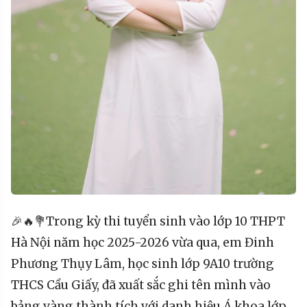
🎉🔥💐Trong kỳ thi tuyển sinh vào lớp 10 THPT
Hà Nội năm học 2025-2026 vừa qua, em Đinh
Phương Thụy Lâm, học sinh lớp 9A10 trường
THCS Cầu Giấy, đã xuất sắc ghi tên mình vào
bảng vàng thành tích với danh hiệu Á khoa lớp