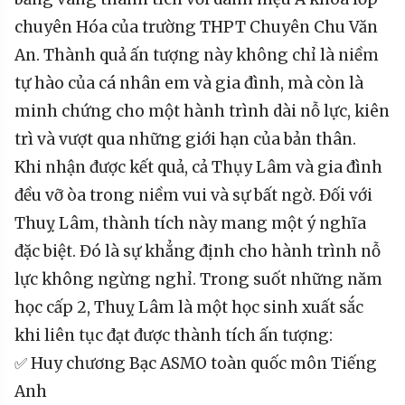
chuyên Hóa của trường THPT Chuyên Chu Văn
An. Thành quả ấn tượng này không chỉ là niềm
tự hào của cá nhân em và gia đình, mà còn là
minh chứng cho một hành trình dài nỗ lực, kiên
trì và vượt qua những giới hạn của bản thân.
Khi nhận được kết quả, cả Thụy Lâm và gia đình
đều vỡ òa trong niềm vui và sự bất ngờ. Đối với
Thuỵ Lâm, thành tích này mang một ý nghĩa
đặc biệt. Đó là sự khẳng định cho hành trình nỗ
lực không ngừng nghỉ. Trong suốt những năm
học cấp 2, Thuỵ Lâm là một học sinh xuất sắc
khi liên tục đạt được thành tích ấn tượng:
✅ Huy chương Bạc ASMO toàn quốc môn Tiếng
Anh